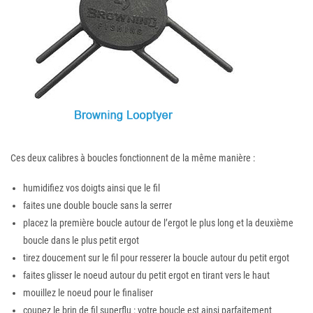
Ces deux calibres à boucles fonctionnent de la même manière :
humidifiez vos doigts ainsi que le fil
faites une double boucle sans la serrer
placez la première boucle autour de l’ergot le plus long et la deuxième
boucle dans le plus petit ergot
tirez doucement sur le fil pour resserer la boucle autour du petit ergot
faites glisser le noeud autour du petit ergot en tirant vers le haut
mouillez le noeud pour le finaliser
coupez le brin de fil superflu : votre boucle est ainsi parfaitement