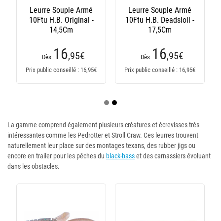
Leurre Souple Armé
Leurre Souple Armé
10Ftu H.B. Original -
10Ftu H.B. Deadsloll -
14,5Cm
17,5Cm
16
16
,95
€
,95
€
Dès
Dès
Prix public conseillé : 16,95€
Prix public conseillé : 16,95€
La gamme comprend également plusieurs créatures et écrevisses très
intéressantes comme les Pedrotter et Stroll Craw. Ces leurres trouvent
naturellement leur place sur des montages texans, des rubber jigs ou
encore en trailer pour les pêches du
black-bass
et des carnassiers évoluant
dans les obstacles.