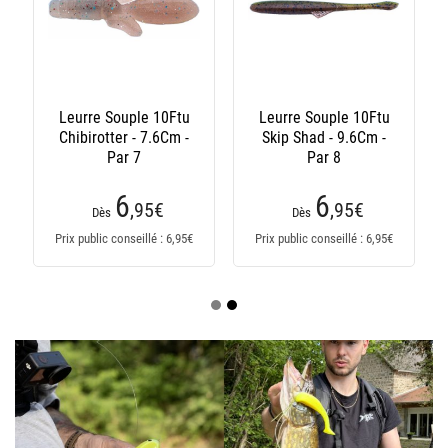
Leurre Souple 10Ftu
Leurre Souple 10Ftu
Chibirotter - 7.6Cm -
Skip Shad - 9.6Cm -
Par 7
Par 8
6
6
,95
€
,95
€
Dès
Dès
Prix public conseillé : 6,95€
Prix public conseillé : 6,95€