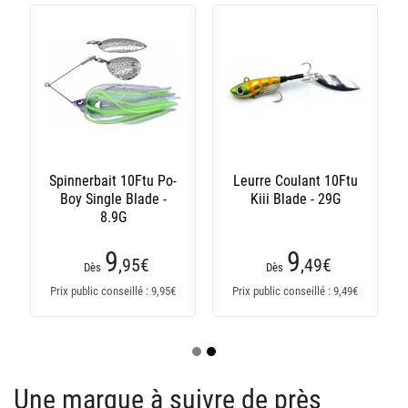
Spinnerbait 10Ftu Po-
Leurre Coulant 10Ftu
Boy Single Blade -
Kiii Blade - 29G
8.9G
9
9
,95
€
,49
€
Dès
Dès
Prix public conseillé : 9,95€
Prix public conseillé : 9,49€
Une marque à suivre de près