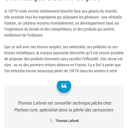
Si 10FTU reste encore relativement discrète face aux géants du marché,
elle possède tous les ingrédients qui séduisent les pêcheurs : une véritable
histoire, un créateur reconnu mondialement, un développement basé sur
l’expérience du terrain et des compétitions, et des produits qui sortent
réellement de l’ordinaire.
Que ce soit avec ses leurres souples, ses swimbaits, ses jerkbaits ou ses
leurres métalliques, la marque japonaise démontre qu’il est encore possible
de proposer des produits innovants sans sacrifier l’efficacité. Une chose est
sûre : au vu des premiers retours obtenus en France, il y a fort à parier que
l’on entendra encore beaucoup parler de 10FTU dans les années à venir.
Thomas Laforet est conseiller technique pêche chez
Pecheur.com, spécialisé dans la pêche des carnassiers.
Thomas Laforet