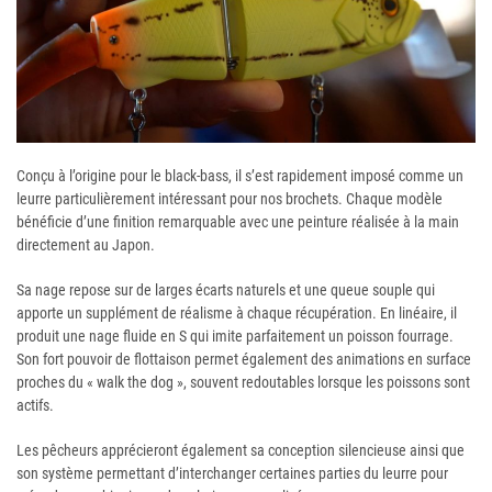
Conçu à l’origine pour le black-bass, il s’est rapidement imposé comme un
leurre particulièrement intéressant pour nos brochets. Chaque modèle
bénéficie d’une finition remarquable avec une peinture réalisée à la main
directement au Japon.
Sa nage repose sur de larges écarts naturels et une queue souple qui
apporte un supplément de réalisme à chaque récupération. En linéaire, il
produit une nage fluide en S qui imite parfaitement un poisson fourrage.
Son fort pouvoir de flottaison permet également des animations en surface
proches du « walk the dog », souvent redoutables lorsque les poissons sont
actifs.
Les pêcheurs apprécieront également sa conception silencieuse ainsi que
son système permettant d’interchanger certaines parties du leurre pour