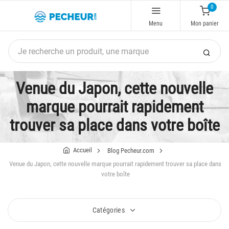
0
Menu
Mon panier
Venue du Japon, cette nouvelle
marque pourrait rapidement
trouver sa place dans votre boîte
Accueil
Blog Pecheur.com
Venue du Japon, cette nouvelle marque pourrait rapidement trouver sa place dans
votre boîte
Catégories