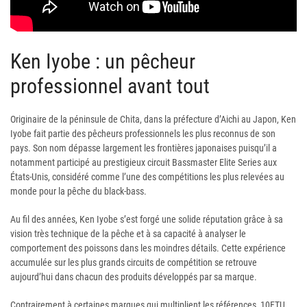
Ken Iyobe : un pêcheur
professionnel avant tout
Originaire de la péninsule de Chita, dans la préfecture d’Aichi au Japon, Ken
Iyobe fait partie des pêcheurs professionnels les plus reconnus de son
pays. Son nom dépasse largement les frontières japonaises puisqu’il a
notamment participé au prestigieux circuit Bassmaster Elite Series aux
États-Unis, considéré comme l’une des compétitions les plus relevées au
monde pour la pêche du black-bass.
Au fil des années, Ken Iyobe s’est forgé une solide réputation grâce à sa
vision très technique de la pêche et à sa capacité à analyser le
comportement des poissons dans les moindres détails. Cette expérience
accumulée sur les plus grands circuits de compétition se retrouve
aujourd’hui dans chacun des produits développés par sa marque.
Contrairement à certaines marques qui multiplient les références, 10FTU