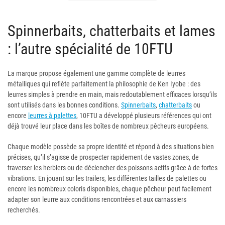
Spinnerbaits, chatterbaits et lames
: l’autre spécialité de 10FTU
La marque propose également une gamme complète de leurres
métalliques qui reflète parfaitement la philosophie de Ken Iyobe : des
leurres simples à prendre en main, mais redoutablement efficaces lorsqu’ils
sont utilisés dans les bonnes conditions.
Spinnerbaits
,
chatterbaits
ou
encore
leurres à palettes
, 10FTU a développé plusieurs références qui ont
déjà trouvé leur place dans les boîtes de nombreux pêcheurs européens.
Chaque modèle possède sa propre identité et répond à des situations bien
précises, qu’il s’agisse de prospecter rapidement de vastes zones, de
traverser les herbiers ou de déclencher des poissons actifs grâce à de fortes
vibrations. En jouant sur les trailers, les différentes tailles de palettes ou
encore les nombreux coloris disponibles, chaque pêcheur peut facilement
adapter son leurre aux conditions rencontrées et aux carnassiers
recherchés.