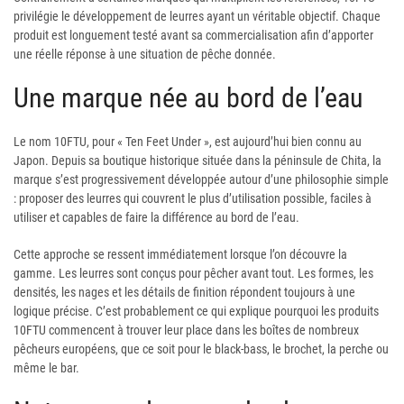
privilégie le développement de leurres ayant un véritable objectif. Chaque
produit est longuement testé avant sa commercialisation afin d’apporter
une réelle réponse à une situation de pêche donnée.
Une marque née au bord de l’eau
Le nom 10FTU, pour « Ten Feet Under », est aujourd’hui bien connu au
Japon. Depuis sa boutique historique située dans la péninsule de Chita, la
marque s’est progressivement développée autour d’une philosophie simple
: proposer des leurres qui couvrent le plus d’utilisation possible, faciles à
utiliser et capables de faire la différence au bord de l’eau.
Cette approche se ressent immédiatement lorsque l’on découvre la
gamme. Les leurres sont conçus pour pêcher avant tout. Les formes, les
densités, les nages et les détails de finition répondent toujours à une
logique précise. C’est probablement ce qui explique pourquoi les produits
10FTU commencent à trouver leur place dans les boîtes de nombreux
pêcheurs européens, que ce soit pour le black-bass, le brochet, la perche ou
même le bar.