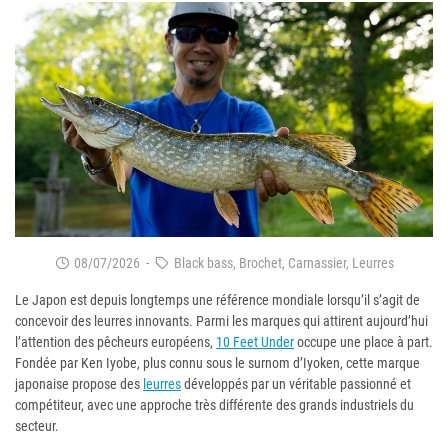
08/07/2026
-
Black bass, Brochet, Carnassier, Leurres
Le Japon est depuis longtemps une référence mondiale lorsqu’il s’agit de
concevoir des leurres innovants. Parmi les marques qui attirent aujourd’hui
l’attention des pêcheurs européens,
10 Feet Under
occupe une place à part.
Fondée par Ken Iyobe, plus connu sous le surnom d’Iyoken, cette marque
japonaise propose des
leurres
développés par un véritable passionné et
compétiteur, avec une approche très différente des grands industriels du
secteur.