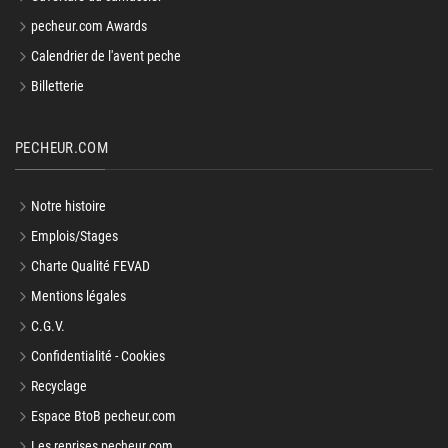
pecheur.com Awards
Calendrier de l'avent peche
Billetterie
PECHEUR.COM
Notre histoire
Emplois/Stages
Charte Qualité FEVAD
Mentions légales
C.G.V.
Confidentialité - Cookies
Recyclage
Espace BtoB pecheur.com
Les reprises pecheur.com