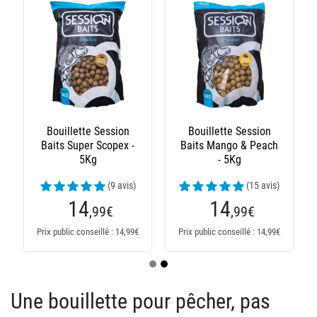
Bouillette Session
Bouillette Session
Baits Super Scopex -
Baits Mango & Peach
5Kg
- 5Kg
(9 avis)
(15 avis)
14
14
,99
€
,99
€
Prix public conseillé : 14,99€
Prix public conseillé : 14,99€
Une bouillette pour pêcher, pas