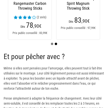
Rangemaster Carbon
Spirit Magnum
Throwing Sticks
Throwing Stick
(2 avis)
83
,90
€
Dès
78
,90
€
Dès
Prix public conseillé : 97,99€
Prix public conseillé : 83,99€
Et pour pêcher avec ?
Même si elles sont pensées pour l’amorçage, elles peuvent tout à fait être
utilisées sur le montage. Leur côté légèrement poreux est aussi intéressant
à exploiter. Tu peux les booster avec un liquide attractif avant de pêcher,
elles vont l’absorber et le relâcher progressivement dans l’eau, ce qui
renforce l’attractivité autour de ton esche.
Pense simplement à adapter la fréquence de changement. Avec leur côté
semi-soluble, il est conseillé de les remplacer toutes les 2 à 3 heures, en