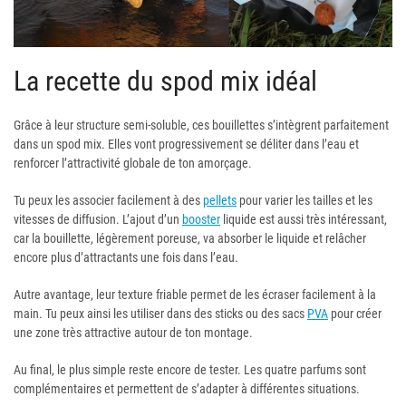
La recette du spod mix idéal
Grâce à leur structure semi-soluble, ces bouillettes s’intègrent parfaitement
dans un spod mix. Elles vont progressivement se déliter dans l’eau et
renforcer l’attractivité globale de ton amorçage.
Tu peux les associer facilement à des
pellets
pour varier les tailles et les
vitesses de diffusion. L’ajout d’un
booster
liquide est aussi très intéressant,
car la bouillette, légèrement poreuse, va absorber le liquide et relâcher
encore plus d’attractants une fois dans l’eau.
Autre avantage, leur texture friable permet de les écraser facilement à la
main. Tu peux ainsi les utiliser dans des sticks ou des sacs
PVA
pour créer
une zone très attractive autour de ton montage.
Au final, le plus simple reste encore de tester. Les quatre parfums sont
complémentaires et permettent de s’adapter à différentes situations.