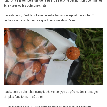
fonction de la température de l’eau et de l’activité des nuisibles comme les
écrevisses ou les poissons-chats.
L’avantage ici, c’est la cohérence entre ton amorçage et ton esche. Tu
pêches avec exactement ce que tu envoies dans l’eau.
Pas besoin de chercher compliqué. Sur ce type de pêche, des montages
simples fonctionnent très bien.
Un montage cheveu classique permet de présenter la bouillette