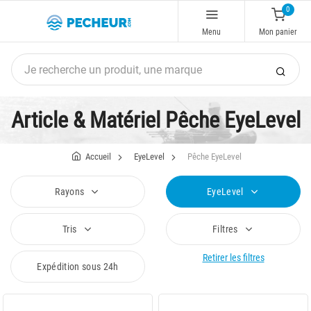
0
Menu
Mon panier
Article & Matériel Pêche EyeLevel
Accueil
EyeLevel
Pêche EyeLevel
Rayons
EyeLevel
Tris
Filtres
Retirer les filtres
Expédition sous 24h