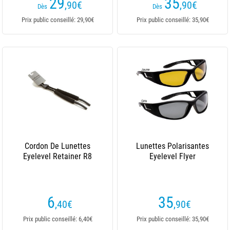
29
35
,90
€
,90
€
Dès
Dès
Prix public conseillé: 29,90€
Prix public conseillé: 35,90€
Cordon De Lunettes
Lunettes Polarisantes
Eyelevel Retainer R8
Eyelevel Flyer
6
35
,40
€
,90
€
Prix public conseillé: 6,40€
Prix public conseillé: 35,90€