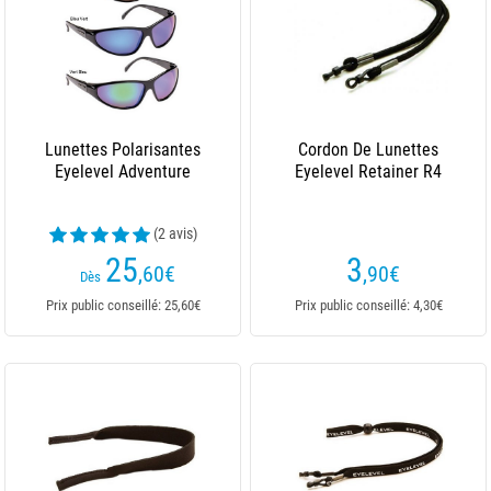
Lunettes Polarisantes
Cordon De Lunettes
Eyelevel Adventure
Eyelevel Retainer R4
(2 avis)
25
3
,60
€
,90
€
Dès
Prix public conseillé: 25,60€
Prix public conseillé: 4,30€