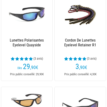
Lunettes Polarisantes
Cordon De Lunettes
Eyelevel Quayside
Eyelevel Retainer R1
(3 avis)
(3 avis)
29
3
,90
€
,90
€
Dès
Prix public conseillé: 29,90€
Prix public conseillé: 4,30€