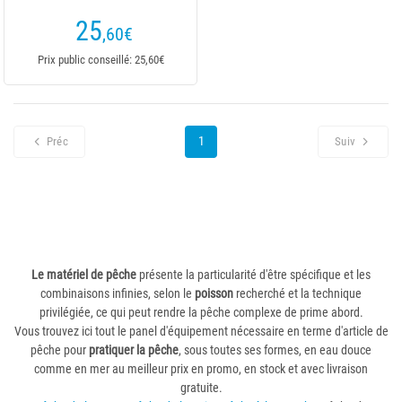
25
,60
€
Prix public conseillé: 25,60€
1
Préc
Suiv
Le matériel de pêche
présente la particularité d'être spécifique et les
combinaisons infinies, selon le
poisson
recherché et la technique
privilégiée, ce qui peut rendre la pêche complexe de prime abord.
Vous trouvez ici tout le panel d'équipement nécessaire en terme d'article de
pêche pour
pratiquer la pêche
, sous toutes ses formes, en eau douce
comme en mer au meilleur prix en promo, en stock et avec livraison
gratuite.