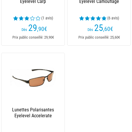
Eyelevel Carp
Eyelevel Camouflage
(1 avis)
(6 avis)
29
25
,90
€
,60
€
Dès
Dès
Prix public conseillé: 29,90€
Prix public conseillé: 25,60€
Lunettes Polarisantes
Eyelevel Accelerate