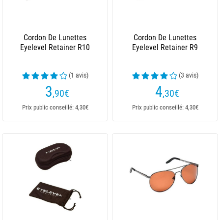
Cordon De Lunettes
Cordon De Lunettes
Eyelevel Retainer R10
Eyelevel Retainer R9
(1 avis)
(3 avis)
3
4
,90
€
,30
€
Prix public conseillé: 4,30€
Prix public conseillé: 4,30€