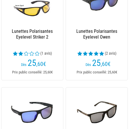
Lunettes Polarisantes
Lunettes Polarisantes
Eyelevel Striker 2
Eyelevel Owen
(1 avis)
(2 avis)
25
25
,60
€
,60
€
Dès
Dès
Prix public conseillé: 25,60€
Prix public conseillé: 25,60€