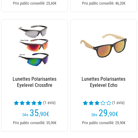
Prix public conseillé: 25,60€
Prix public conseillé: 46,20€
Lunettes Polarisantes
Lunettes Polarisantes
Eyelevel Crossfire
Eyelevel Echo
(1 avis)
(1 avis)
35
29
,90
€
,90
€
Dès
Dès
Prix public conseillé: 35,90€
Prix public conseillé: 29,90€