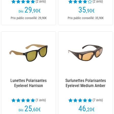
(2 avis)
(2 avis)
29
35
,90
€
,90
€
Dès
Prix public conseillé: 29,90€
Prix public conseillé: 35,90€
Lunettes Polarisantes
Surlunettes Polarisantes
Eyelevel Harrison
Eyelevel Medium Amber
(1 avis)
(7 avis)
25
46
,60
€
,20
€
Dès