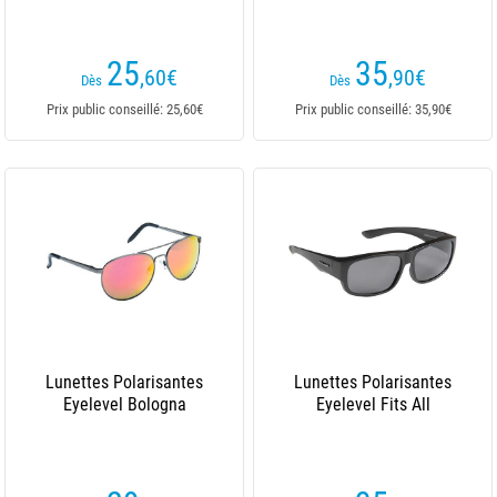
25
35
,60
€
,90
€
Dès
Dès
Prix public conseillé: 25,60€
Prix public conseillé: 35,90€
Lunettes Polarisantes
Lunettes Polarisantes
Eyelevel Bologna
Eyelevel Fits All