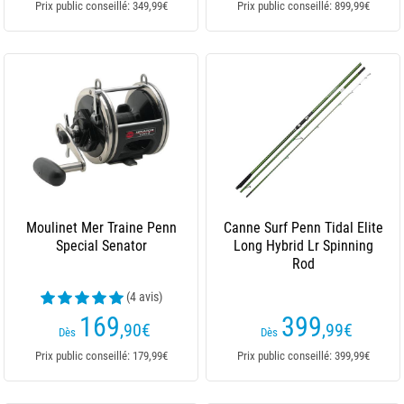
Prix public conseillé: 349,99€
Prix public conseillé: 899,99€
Moulinet Mer Traine Penn
Canne Surf Penn Tidal Elite
Special Senator
Long Hybrid Lr Spinning
Rod
(4 avis)
169
399
,90
€
,99
€
Dès
Dès
Prix public conseillé: 179,99€
Prix public conseillé: 399,99€