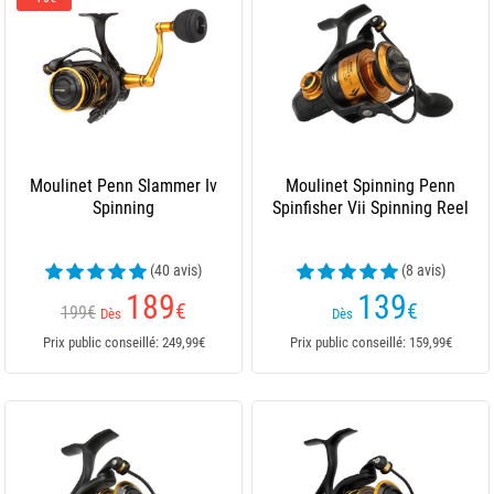
Moulinet Penn Slammer Iv
Moulinet Spinning Penn
Spinning
Spinfisher Vii Spinning Reel
(40 avis)
(8 avis)
189
139
€
€
199€
Dès
Dès
Prix public conseillé: 249,99€
Prix public conseillé: 159,99€