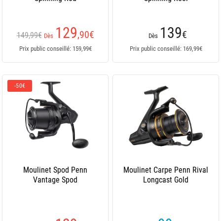
129
139
,90
€
€
149,99€
Dès
Dès
Prix public conseillé: 159,99€
Prix public conseillé: 169,99€
-50€
Moulinet Spod Penn
Moulinet Carpe Penn Rival
Vantage Spod
Longcast Gold