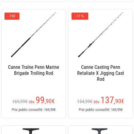
-70€
-11 %
Canne Traîne Penn Marine
Canne Casting Penn
Brigade Trolling Rod
Retaliate X Jigging Cast
Rod
99
137
,90
€
,90
€
169,99€
154,99€
Dès
Dès
Prix public conseillé: 169,99€
Prix public conseillé: 169,99€