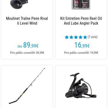
Moulinet Traîne Penn Rival
Kit Entretien Penn Reel Oil
Ii Level Wind
And Lube Angler Pack
(7 avis)
89
16
,99
€
,99
€
Dès
Prix public conseillé: 89,99€
Prix public conseillé: 19,99€