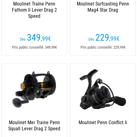
Moulinet Traîne Penn
Moulinet Surfcasting Penn
Fathom Ii Lever Drag 2
Mag4 Star Drag
Speed
349
229
,99
€
,99
€
Dès
Dès
Prix public conseillé: 349,99€
Prix public conseillé: 229,99€
Moulinet Mer Traine Penn
Moulinet Penn Conflict Ii
Squall Lever Drag 2 Speed