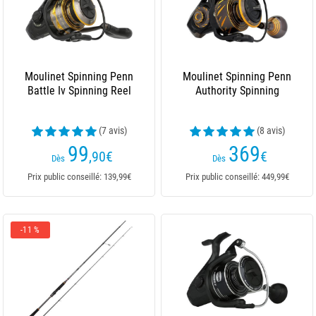
Moulinet Spinning Penn
Moulinet Spinning Penn
Battle Iv Spinning Reel
Authority Spinning
(7 avis)
(8 avis)
99
369
,90
€
€
Dès
Dès
Prix public conseillé: 139,99€
Prix public conseillé: 449,99€
-11 %