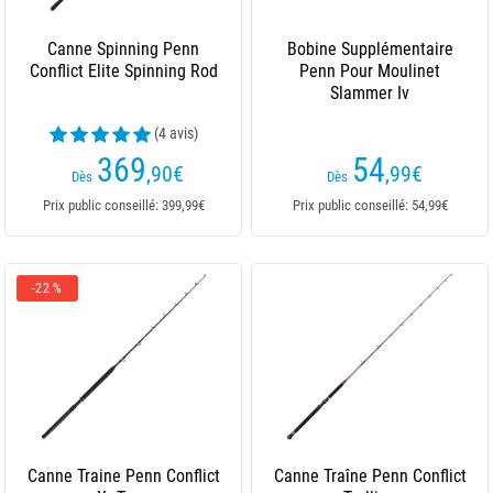
Canne Spinning Penn
Bobine Supplémentaire
Conflict Elite Spinning Rod
Penn Pour Moulinet
Slammer Iv
(4 avis)
369
54
,90
€
,99
€
Dès
Dès
Prix public conseillé: 399,99€
Prix public conseillé: 54,99€
-22 %
Canne Traine Penn Conflict
Canne Traîne Penn Conflict