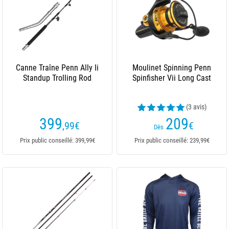
Canne Traîne Penn Ally Ii
Moulinet Spinning Penn
Standup Trolling Rod
Spinfisher Vii Long Cast
(3 avis)
399
209
,99
€
€
Dès
Prix public conseillé: 399,99€
Prix public conseillé: 239,99€