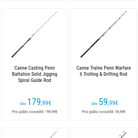
Canne Casting Penn
Canne Traîne Penn Warfare
Battalion Solid Jigging
Ii Trolling & Drifting Rod
Spiral Guide Rod
179
59
,99
€
,99
€
Dès
Dès
Prix public conseillé: 199,99€
Prix public conseillé: 59,99€