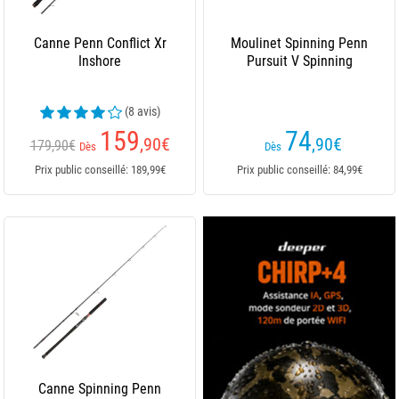
Canne Penn Conflict Xr
Moulinet Spinning Penn
Inshore
Pursuit V Spinning
(8 avis)
159
74
,90
€
,90
€
179,90€
Dès
Dès
Prix public conseillé: 189,99€
Prix public conseillé: 84,99€
Canne Spinning Penn