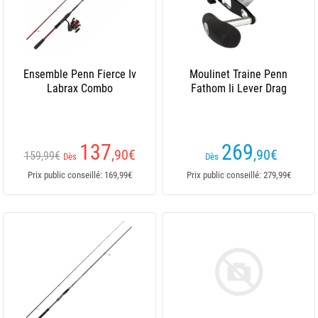
Ensemble Penn Fierce Iv
Moulinet Traine Penn
Labrax Combo
Fathom Ii Lever Drag
137
269
,90
€
,90
€
159,99€
Dès
Dès
Prix public conseillé: 169,99€
Prix public conseillé: 279,99€