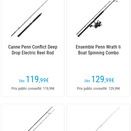
Canne Penn Conflict Deep
Ensemble Penn Wrath Ii
Drop Electric Reel Rod
Boat Spinning Combo
119
129
,99
€
,99
€
Dès
Dès
Prix public conseillé: 119,99€
Prix public conseillé: 129,99€