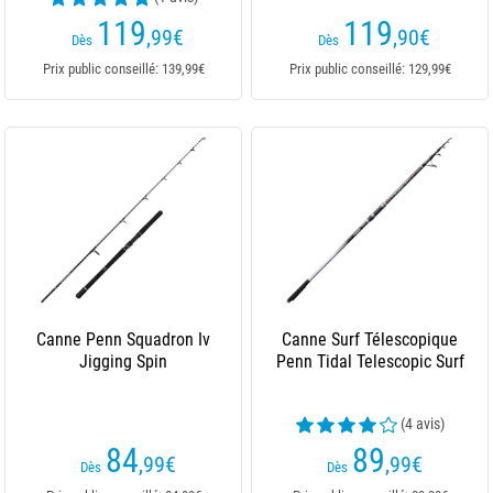
119
119
,99
€
,90
€
Dès
Dès
Prix public conseillé: 139,99€
Prix public conseillé: 129,99€
Canne Penn Squadron Iv
Canne Surf Télescopique
Jigging Spin
Penn Tidal Telescopic Surf
(4 avis)
84
89
,99
€
,99
€
Dès
Dès