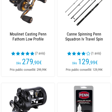
Moulinet Casting Penn
Canne Spinning Penn
Fathom Low Profile
Squadron Iv Travel Spin
(7 avis)
(1 avis)
279
129
,90
€
,99
€
Dès
Dès
Prix public conseillé: 299,99€
Prix public conseillé: 129,99€