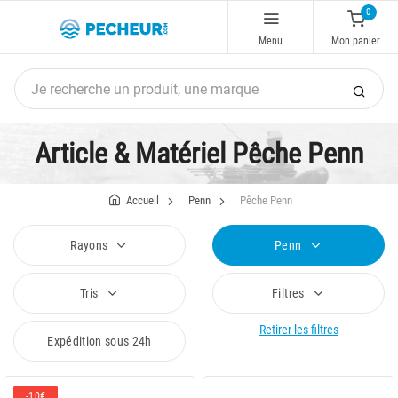
0
Menu
Mon panier
Article & Matériel Pêche Penn
Accueil
Penn
Pêche Penn
Rayons
Penn
Tris
Filtres
Retirer les filtres
Expédition sous 24h
-10€