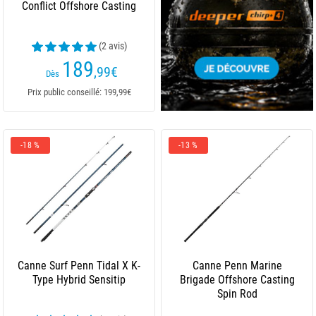
Conflict Offshore Casting
(2 avis)
189
,99
€
Dès
Prix public conseillé: 199,99€
-18 %
-13 %
Canne Surf Penn Tidal X K-
Canne Penn Marine
Type Hybrid Sensitip
Brigade Offshore Casting
Spin Rod