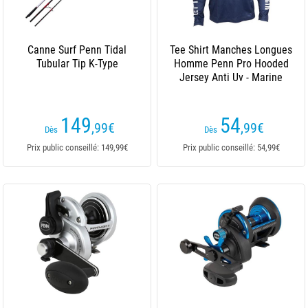
Canne Surf Penn Tidal
Tee Shirt Manches Longues
Tubular Tip K-Type
Homme Penn Pro Hooded
Jersey Anti Uv - Marine
149
54
,99
€
,99
€
Dès
Dès
Prix public conseillé: 149,99€
Prix public conseillé: 54,99€