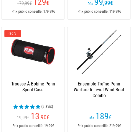
129
99
€
,99
€
179,99€
Dès
Prix public conseillé: 179,99€
Prix public conseillé: 119,99€
-30 %
Trousse À Bobine Penn
Ensemble Traîne Penn
Spool Case
Warfare Ii Level Wind Boat
Combo
(3 avis)
13
189
,90
€
€
19,99€
Dès
Prix public conseillé: 19,99€
Prix public conseillé: 219,99€