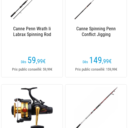
Canne Penn Wrath Ii
Canne Spinning Penn
Labrax Spinning Rod
Conflict Jigging
59
149
,99
€
,99
€
Dès
Dès
Prix public conseillé: 59,99€
Prix public conseillé: 159,99€