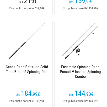
219
159
€
,99
€
Dès
Dès
Prix public conseillé: 259,99€
Prix public conseillé: 159,99€
Canne Penn Battalion Solid
Ensemble Spinning Penn
Tuna Broumé Spinning Rod
Pursuit V Inshore Spinning
Combo
184
144
,99
€
,90
€
Dès
Dès
Prix public conseillé: 199,99€
Prix public conseillé: 149,99€