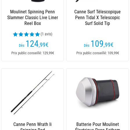
Moulinet Spinning Penn
Canne Surf Télescopique
Slammer Classic Live Liner
Penn Tidal X Telescopic
Reel Box
Surf Solid Tip
(1 avis)
124
109
,99
€
,99
€
Dès
Dès
Prix public conseillé: 129,99€
Prix public conseillé: 109,99€
Canne Penn Wrath Ii
Batterie Pour Moulinet