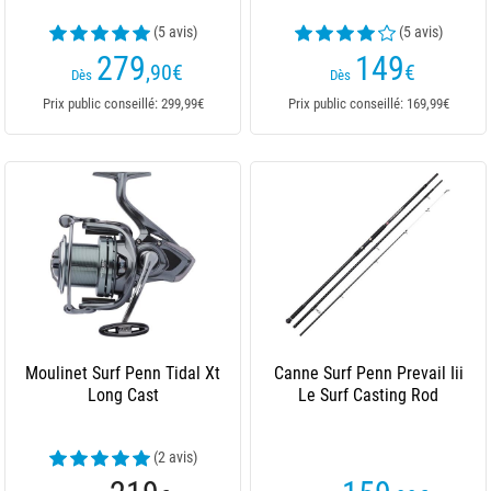
(5 avis)
(5 avis)
279
149
,90
€
€
Dès
Dès
Prix public conseillé: 299,99€
Prix public conseillé: 169,99€
Moulinet Surf Penn Tidal Xt
Canne Surf Penn Prevail Iii
Long Cast
Le Surf Casting Rod
(2 avis)