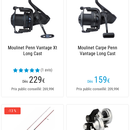
Moulinet Penn Vantage Xt
Moulinet Carpe Penn
Long Cast
Vantage Long Cast
(1 avis)
229
159
€
€
Dès
Dès
Prix public conseillé: 269,99€
Prix public conseillé: 209,99€
-13 %