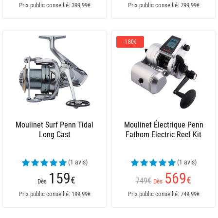
Prix public conseillé: 399,99€
Prix public conseillé: 799,99€
-180€
Moulinet Surf Penn Tidal
Moulinet Électrique Penn
Long Cast
Fathom Electric Reel Kit
(1 avis)
(1 avis)
159
569
€
€
749€
Dès
Dès
Prix public conseillé: 199,99€
Prix public conseillé: 749,99€