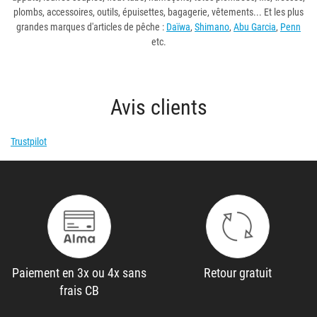
plombs, accessoires, outils, épuisettes, bagagerie, vêtements... Et les plus
grandes marques d'articles de pêche :
Daïwa
,
Shimano
,
Abu Garcia
,
Penn
etc.
Avis clients
Trustpilot
Paiement en 3x ou 4x sans
Retour gratuit
frais CB