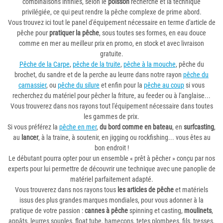
combinaisons infinies, selon le
poisson
recherché et la technique
privilégiée, ce qui peut rendre la pêche complexe de prime abord.
Vous trouvez ici tout le panel d'équipement nécessaire en terme d'article de
pêche pour
pratiquer la pêche
, sous toutes ses formes, en eau douce
comme en mer au meilleur prix en promo, en stock et avec livraison
gratuite.
Pêche de la Carpe
,
pêche de la truite
,
pêche à la mouche
, pêche du
brochet, du sandre et de la perche au leurre dans notre rayon
pêche du
carnassier
, ou
pêche du silure
et enfin pour la
pêche au coup
si vous
recherchez du matériel pour pêcher la friture, au feeder ou à l'anglaise...
Vous trouverez dans nos rayons tout l'équipement nécessaire dans toutes
les gammes de prix.
Si vous préférez la
pêche en mer
,
du bord comme en bateau
, en
surfcasting
,
au
lancer
, à la traine, à soutenir, en jigging ou rockfishing... vous êtes au
bon endroit !
Le débutant pourra opter pour un ensemble « prêt à pêcher » conçu par nos
experts pour lui permettre de découvrir une technique avec une panoplie de
matériel parfaitement adapté.
Vous trouverez dans nos rayons tous
les articles de pêche
et matériels
issus des plus grandes marques mondiales, pour vous adonner à la
pratique de votre passion :
cannes à pêche
spinning et casting,
moulinets
,
appâts, leurres souples, float tube, hameçons, tetes plombees, fils, tresses,