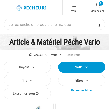
0
Menu
Mon panier
Article & Matériel Pêche Vario
Accueil
Vario
Pêche Vario
Rayons
Vario
Tris
Filtres
Retirer les filtres
Expédition sous 24h