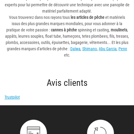
experts pour lui permettre de découvrir une technique avec une panoplie de
matériel parfaitement adapté.
Vous trouverez dans nos rayons tous
les articles de pêche
et matériels
issus des plus grandes marques mondiales, pour vous adonner à la
pratique de votre passion :
cannes à pêche
spinning et casting,
moulinets
,
appâts, leurres souples, float tube, hameçons, tetes plombees, fils, tresses,
plombs, accessoires, outils, épuisettes, bagagerie, vêtements... Et les plus
grandes marques d'articles de pêche :
Daïwa
,
Shimano
,
Abu Garcia
,
Penn
etc.
Avis clients
Trustpilot