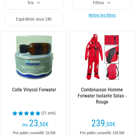
Tris
Filtres
Retirer les filtres
Expédition sous 24h
Colle Vinycol Forwater
Combinaison Homme
Forwater Isolante Solas -
Rouge
(31 avis)
23
239
,50
€
,50
€
Dès
Prix public conseillé: 23,50€
Prix public conseillé: 239,50€