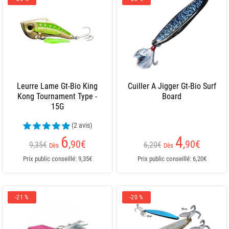
Leurre Lame Gt-Bio King
Cuiller A Jigger Gt-Bio Surf
Kong Tournament Type -
Board
15G
(2 avis)
6
4
,90
€
,90
€
9,35€
6,20€
Dès
Dès
Prix public conseillé: 9,35€
Prix public conseillé: 6,20€
-21 %
-20 %