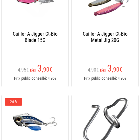
Cuiller A Jigger Gt-Bio
Cuiller A Jigger Gt-Bio
Blade 15G
Metal Jig 20G
3
3
,90
€
,90
€
4,95€
4,90€
Dès
Dès
Prix public conseillé: 4,95€
Prix public conseillé: 4,90€
-26 %