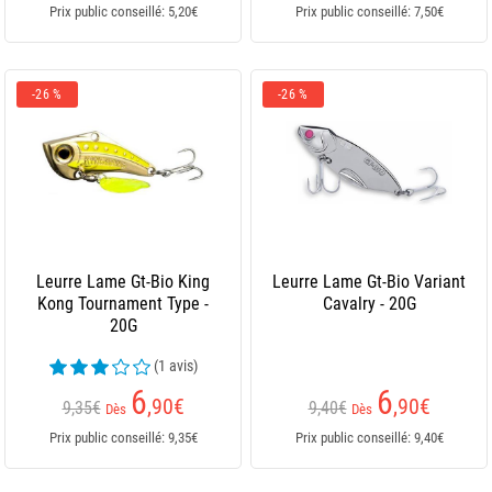
Prix public conseillé: 5,20€
Prix public conseillé: 7,50€
-26 %
-26 %
Leurre Lame Gt-Bio King
Leurre Lame Gt-Bio Variant
Kong Tournament Type -
Cavalry - 20G
20G
(1 avis)
6
6
,90
€
,90
€
9,35€
9,40€
Dès
Dès
Prix public conseillé: 9,35€
Prix public conseillé: 9,40€