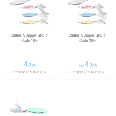
Cuiller A Jigger Gt-Bio
Cuiller A Jigger Gt-Bio
Blade 10G
Blade 20G
4
4
,35
€
,95
€
Dès
Prix public conseillé: 4,35€
Prix public conseillé: 4,95€