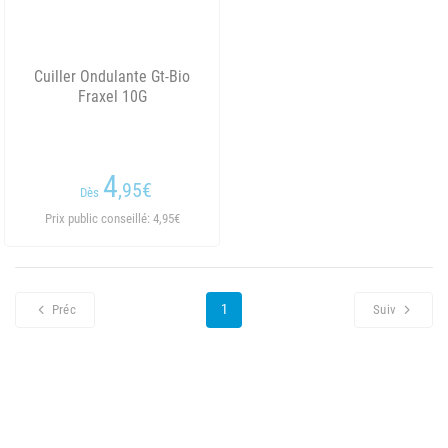
Cuiller Ondulante Gt-Bio
Fraxel 10G
4
,95
€
Dès
Prix public conseillé: 4,95€
1
Préc
Suiv