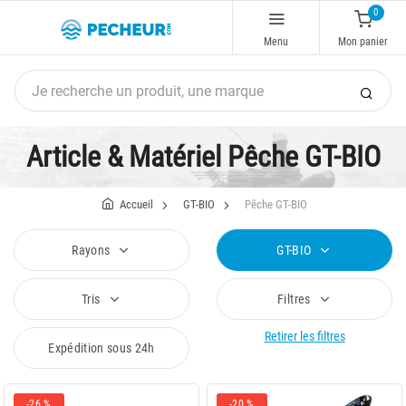
0
Menu
Mon panier
Article & Matériel Pêche GT-BIO
Accueil
GT-BIO
Pêche GT-BIO
Rayons
GT-BIO
Tris
Filtres
Retirer les filtres
Expédition sous 24h
-26 %
-20 %