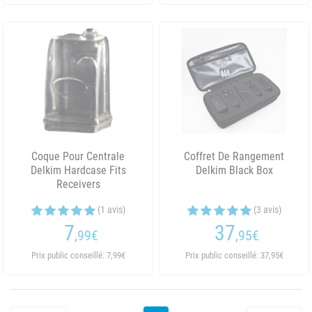
Coque Pour Centrale
Coffret De Rangement
Delkim Hardcase Fits
Delkim Black Box
Receivers
(1 avis)
(3 avis)
7
37
,99
€
,95
€
Prix public conseillé: 7,99€
Prix public conseillé: 37,95€