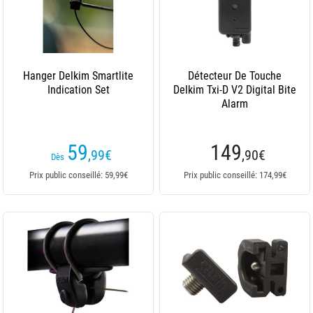
Hanger Delkim Smartlite
Détecteur De Touche
Indication Set
Delkim Txi-D V2 Digital Bite
Alarm
59
149
,99
€
,90
€
Dès
Prix public conseillé: 59,99€
Prix public conseillé: 174,99€