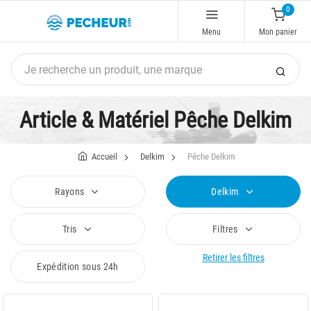
0
Menu
Mon panier
Article & Matériel Pêche Delkim
Accueil
Delkim
Pêche Delkim
Rayons
Delkim
Tris
Filtres
Retirer les filtres
Expédition sous 24h