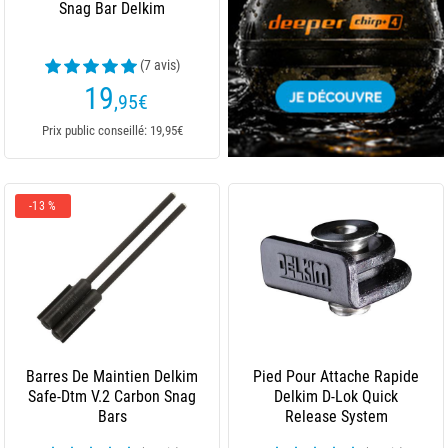
Snag Bar Delkim
(7 avis)
19
,95
€
Prix public conseillé: 19,95€
-13 %
Barres De Maintien Delkim
Pied Pour Attache Rapide
Safe-Dtm V.2 Carbon Snag
Delkim D-Lok Quick
Bars
Release System