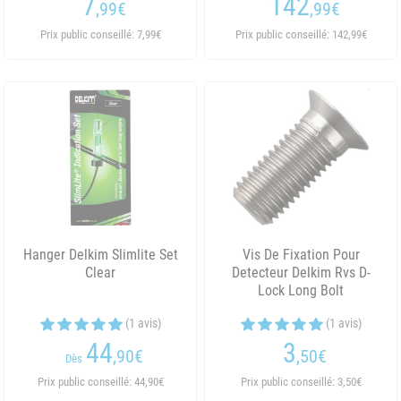
7
142
,99
€
,99
€
Prix public conseillé: 7,99€
Prix public conseillé: 142,99€
Hanger Delkim Slimlite Set
Vis De Fixation Pour
Clear
Detecteur Delkim Rvs D-
Lock Long Bolt
(1 avis)
(1 avis)
44
3
,90
€
,50
€
Dès
Prix public conseillé: 44,90€
Prix public conseillé: 3,50€