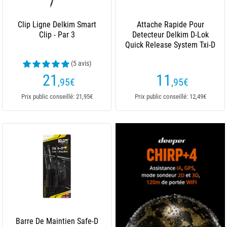
Clip Ligne Delkim Smart
Attache Rapide Pour
Clip - Par 3
Detecteur Delkim D-Lok
Quick Release System Txi-D
(5 avis)
21
11
,95
€
,95
€
Prix public conseillé: 21,95€
Prix public conseillé: 12,49€
Barre De Maintien Safe-D