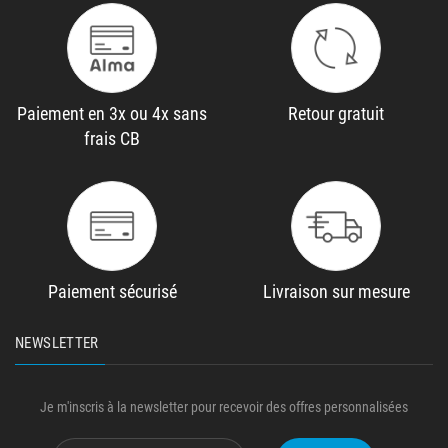
Paiement en 3x ou 4x sans
Retour gratuit
frais CB
Paiement sécurisé
Livraison sur mesure
NEWSLETTER
Je m'inscris à la newsletter pour recevoir des offres personnalisées