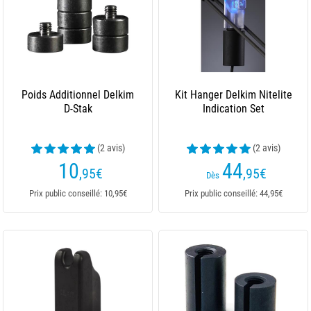
Poids Additionnel Delkim
Kit Hanger Delkim Nitelite
D-Stak
Indication Set
(2 avis)
(2 avis)
10
44
,95
€
,95
€
Dès
Prix public conseillé: 10,95€
Prix public conseillé: 44,95€