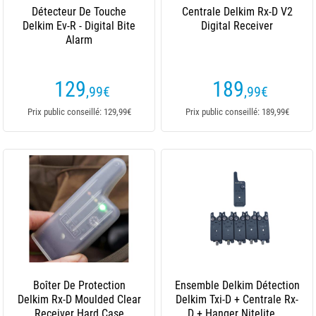
Détecteur De Touche
Centrale Delkim Rx-D V2
Delkim Ev-R - Digital Bite
Digital Receiver
Alarm
129
189
,99
€
,99
€
Prix public conseillé: 129,99€
Prix public conseillé: 189,99€
Boîter De Protection
Ensemble Delkim Détection
Delkim Rx-D Moulded Clear
Delkim Txi-D + Centrale Rx-
Receiver Hard Case
D + Hanger Nitelite ...