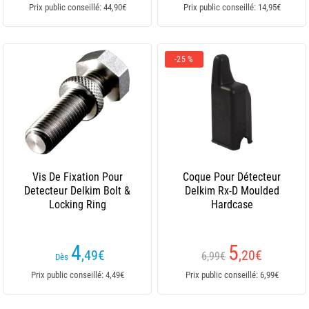
Prix public conseillé: 44,90€
Prix public conseillé: 14,95€
-25 %
Vis De Fixation Pour
Coque Pour Détecteur
Detecteur Delkim Bolt &
Delkim Rx-D Moulded
Locking Ring
Hardcase
4
5
,49
€
,20
€
6,99€
Dès
Prix public conseillé: 4,49€
Prix public conseillé: 6,99€