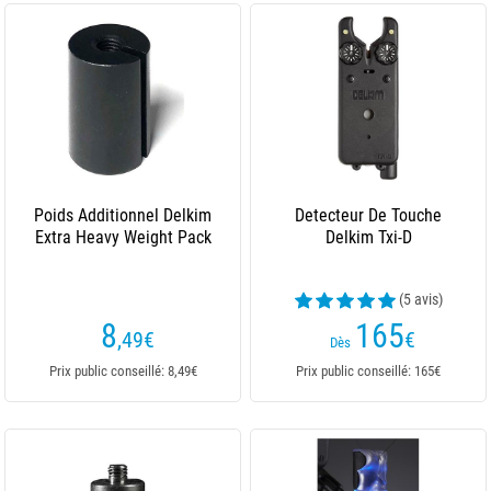
Poids Additionnel Delkim
Detecteur De Touche
Extra Heavy Weight Pack
Delkim Txi-D
(5 avis)
8
165
,49
€
€
Dès
Prix public conseillé: 8,49€
Prix public conseillé: 165€