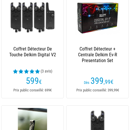
Coffret Détecteur De
Coffret Détecteur +
Touche Delkim Digital V2
Centrale Delkim Ev-R
Presentation Set
(3 avis)
599
399
€
,99
€
Dès
Prix public conseillé: 699€
Prix public conseillé: 399,99€