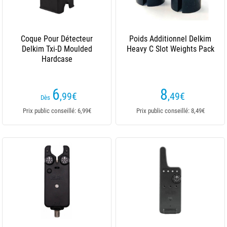
Coque Pour Détecteur
Poids Additionnel Delkim
Delkim Txi-D Moulded
Heavy C Slot Weights Pack
Hardcase
6
8
,99
€
,49
€
Dès
Prix public conseillé: 6,99€
Prix public conseillé: 8,49€