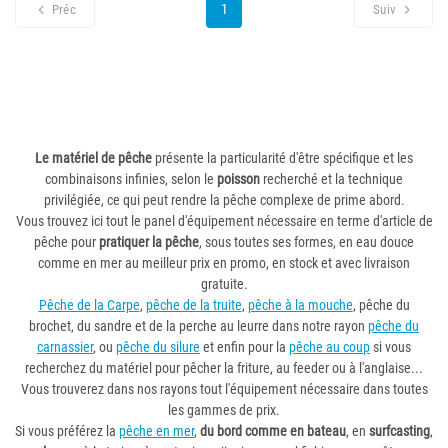
1
Préc
Suiv
Le matériel de pêche
présente la particularité d'être spécifique et les
combinaisons infinies, selon le
poisson
recherché et la technique
privilégiée, ce qui peut rendre la pêche complexe de prime abord.
Vous trouvez ici tout le panel d'équipement nécessaire en terme d'article de
pêche pour
pratiquer la pêche
, sous toutes ses formes, en eau douce
comme en mer au meilleur prix en promo, en stock et avec livraison
gratuite.
Pêche de la Carpe
,
pêche de la truite
,
pêche à la mouche
, pêche du
brochet, du sandre et de la perche au leurre dans notre rayon
pêche du
carnassier
, ou
pêche du silure
et enfin pour la
pêche au coup
si vous
recherchez du matériel pour pêcher la friture, au feeder ou à l'anglaise...
Vous trouverez dans nos rayons tout l'équipement nécessaire dans toutes
les gammes de prix.
Si vous préférez la
pêche en mer
,
du bord comme en bateau
, en
surfcasting
,