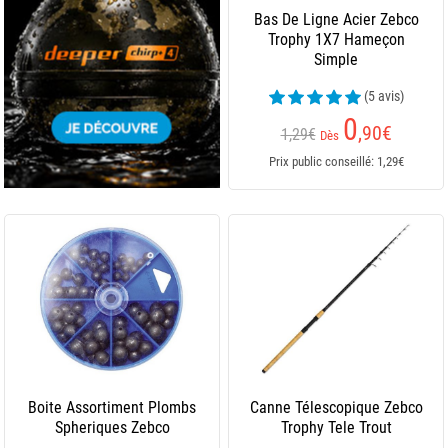
Bas De Ligne Acier Zebco
Trophy 1X7 Hameçon
Simple
(5 avis)
0
,90
€
1,29€
Dès
Prix public conseillé: 1,29€
Boite Assortiment Plombs
Canne Télescopique Zebco
Spheriques Zebco
Trophy Tele Trout