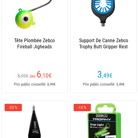
Tête Plombée Zebco
Support De Canne Zebco
Fireball Jigheads
Trophy Butt Gripper Rest
6
3
,10
€
,49
€
8,99€
Dès
Prix public conseillé: 8,99€
Prix public conseillé: 3,49€
-32 %
-16 %