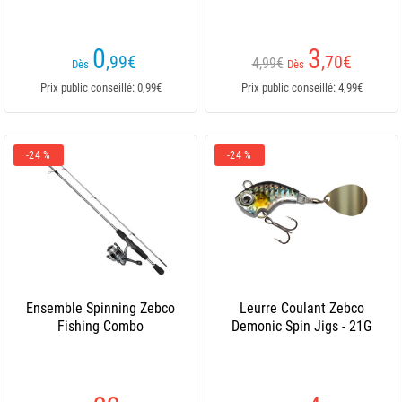
0
3
,99
€
,70
€
4,99€
Dès
Dès
Prix public conseillé: 0,99€
Prix public conseillé: 4,99€
-24 %
-24 %
Ensemble Spinning Zebco
Leurre Coulant Zebco
Fishing Combo
Demonic Spin Jigs - 21G