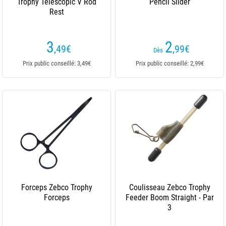
Trophy Telescopic V Rod
Pencil Slider
Rest
3
2
,49
€
,99
€
Dès
Prix public conseillé: 3,49€
Prix public conseillé: 2,99€
Forceps Zebco Trophy
Coulisseau Zebco Trophy
Forceps
Feeder Boom Straight - Par
3