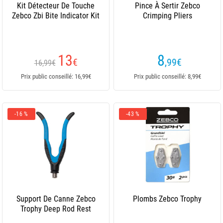
Kit Détecteur De Touche
Pince À Sertir Zebco
Zebco Zbi Bite Indicator Kit
Crimping Pliers
13
8
€
,99
€
16,99€
Prix public conseillé: 16,99€
Prix public conseillé: 8,99€
-16 %
-43 %
Support De Canne Zebco
Plombs Zebco Trophy
Trophy Deep Rod Rest