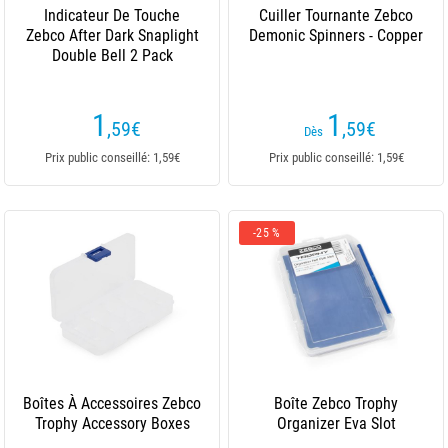
Indicateur De Touche
Cuiller Tournante Zebco
Zebco After Dark Snaplight
Demonic Spinners - Copper
Double Bell 2 Pack
1
1
,59
€
,59
€
Dès
Prix public conseillé: 1,59€
Prix public conseillé: 1,59€
-25 %
Boîtes À Accessoires Zebco
Boîte Zebco Trophy
Trophy Accessory Boxes
Organizer Eva Slot