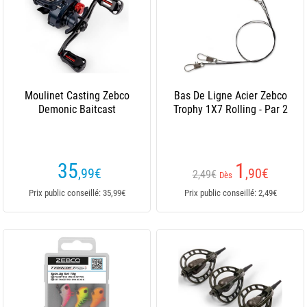
Moulinet Casting Zebco
Bas De Ligne Acier Zebco
Demonic Baitcast
Trophy 1X7 Rolling - Par 2
35
1
,99
€
,90
€
2,49€
Dès
Prix public conseillé: 35,99€
Prix public conseillé: 2,49€