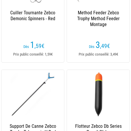
Cuiller Tournante Zebco
Method Feeder Zebco
Demonic Spinners - Red
Trophy Method Feeder
Montage
1
3
,59
€
,49
€
Dès
Dès
Prix public conseillé: 1,59€
Prix public conseillé: 3,49€
Support De Canne Zebco
Flotteur Zebco Db Series