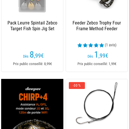
Pack Leurre Spintail Zebco
Feeder Zebco Trophy Four
Target Fish Spin Jig Set
Frame Method Feeder
(1 avis)
8
1
,99
€
,99
€
Dès
Dès
Prix public conseillé: 8,99€
Prix public conseillé: 1,99€
-30 %