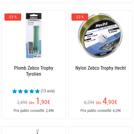
-23 %
-22 %
Plomb Zebco Trophy
Nylon Zebco Trophy Hecht
Tyrolien
(13 avis)
1
4
,90
€
,90
€
2,49€
6,29€
Dès
Dès
Prix public conseillé: 2,49€
Prix public conseillé: 6,29€