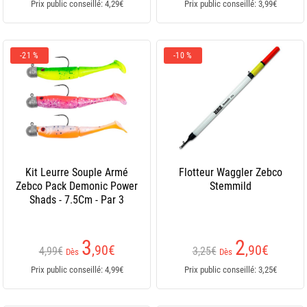
Prix public conseillé: 4,29€
Prix public conseillé: 3,99€
-21 %
-10 %
Kit Leurre Souple Armé
Flotteur Waggler Zebco
Zebco Pack Demonic Power
Stemmild
Shads - 7.5Cm - Par 3
3
2
,90
€
,90
€
4,99€
3,25€
Dès
Dès
Prix public conseillé: 4,99€
Prix public conseillé: 3,25€