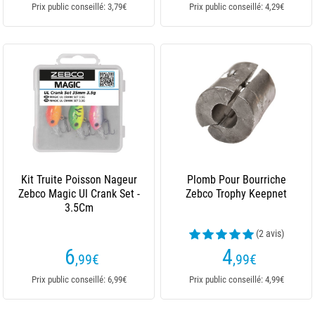
Prix public conseillé: 3,79€
Prix public conseillé: 4,29€
Kit Truite Poisson Nageur
Plomb Pour Bourriche
Zebco Magic Ul Crank Set -
Zebco Trophy Keepnet
3.5Cm
(2 avis)
6
4
,99
€
,99
€
Prix public conseillé: 6,99€
Prix public conseillé: 4,99€