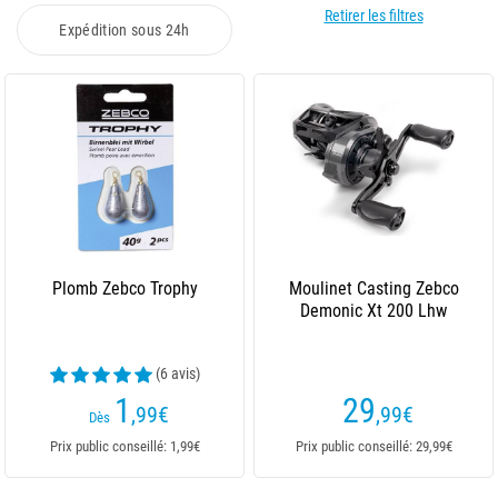
Retirer les filtres
Expédition sous 24h
Plomb Zebco Trophy
Moulinet Casting Zebco
Demonic Xt 200 Lhw
(6 avis)
1
29
,99
€
,99
€
Dès
Prix public conseillé: 1,99€
Prix public conseillé: 29,99€