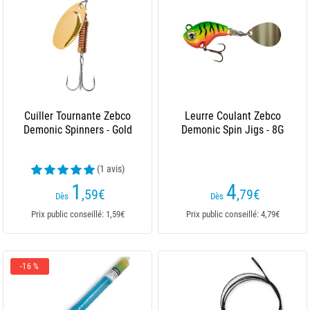
Cuiller Tournante Zebco
Leurre Coulant Zebco
Demonic Spinners - Gold
Demonic Spin Jigs - 8G
(1 avis)
1
4
,59
€
,79
€
Dès
Dès
Prix public conseillé: 1,59€
Prix public conseillé: 4,79€
-16 %