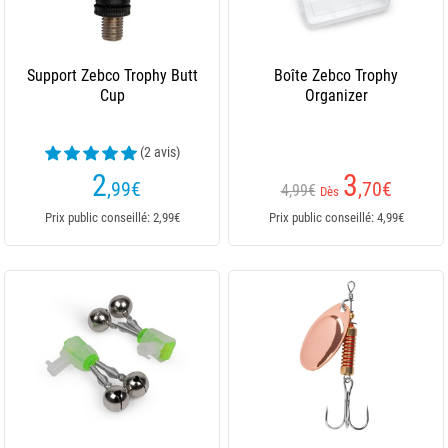
Support Zebco Trophy Butt
Boîte Zebco Trophy
Cup
Organizer
(2 avis)
2
3
,99
€
,70
€
4,99€
Dès
Prix public conseillé: 2,99€
Prix public conseillé: 4,99€