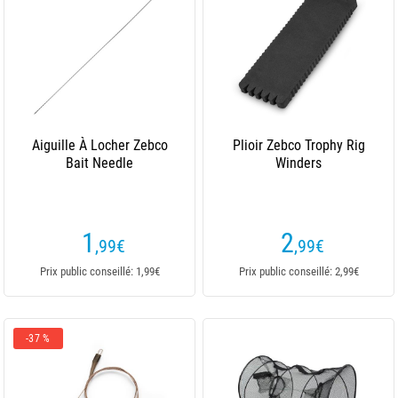
Aiguille À Locher Zebco
Plioir Zebco Trophy Rig
Bait Needle
Winders
1
2
,99
€
,99
€
Prix public conseillé: 1,99€
Prix public conseillé: 2,99€
-37 %