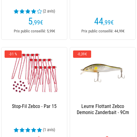
(2 avis)
5
44
,99
€
,99
€
Prix public conseillé: 5,99€
Prix public conseillé: 44,99€
-31 %
-0,39€
Stop-Fil Zebco - Par 15
Leurre Flottant Zebco
Demonic Zanderbait - 9Cm
(1 avis)