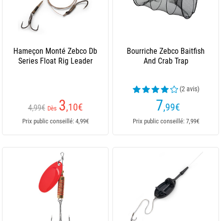
Hameçon Monté Zebco Db
Bourriche Zebco Baitfish
Series Float Rig Leader
And Crab Trap
(2 avis)
3
7
,10
€
,99
€
4,99€
Dès
Prix public conseillé: 4,99€
Prix public conseillé: 7,99€