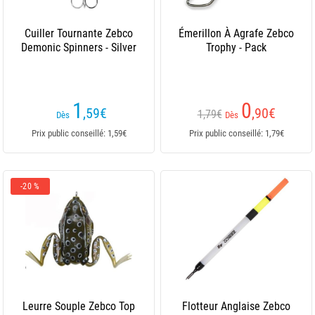
Cuiller Tournante Zebco
Émerillon À Agrafe Zebco
Demonic Spinners - Silver
Trophy - Pack
1
0
,59
€
,90
€
1,79€
Dès
Dès
Prix public conseillé: 1,59€
Prix public conseillé: 1,79€
-20 %
Leurre Souple Zebco Top
Flotteur Anglaise Zebco