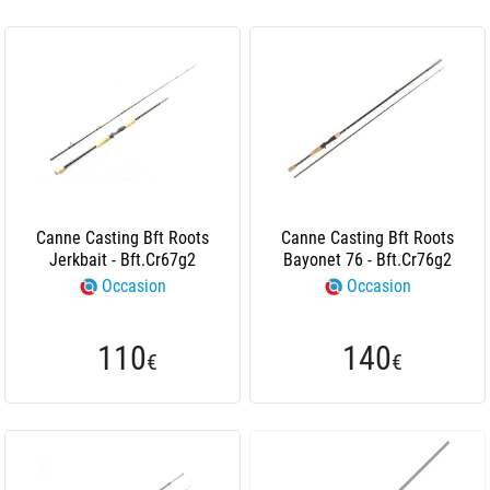
Canne Casting Bft Roots
Canne Casting Bft Roots
Jerkbait - Bft.Cr67g2
Bayonet 76 - Bft.Cr76g2
Occasion
Occasion
110
140
€
€