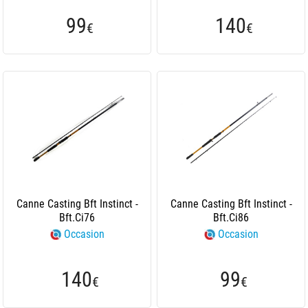
99
140
€
€
Canne Casting Bft Instinct -
Canne Casting Bft Instinct -
Bft.Ci76
Bft.Ci86
Occasion
Occasion
140
99
€
€