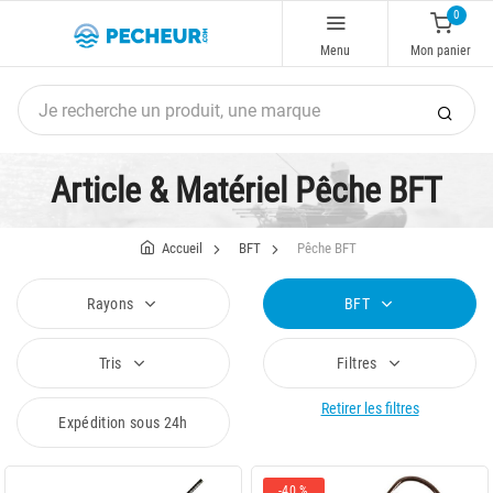
0
Menu
Mon panier
Article & Matériel Pêche BFT
Accueil
BFT
Pêche BFT
Rayons
BFT
Tris
Filtres
Retirer les filtres
Expédition sous 24h
-40 %