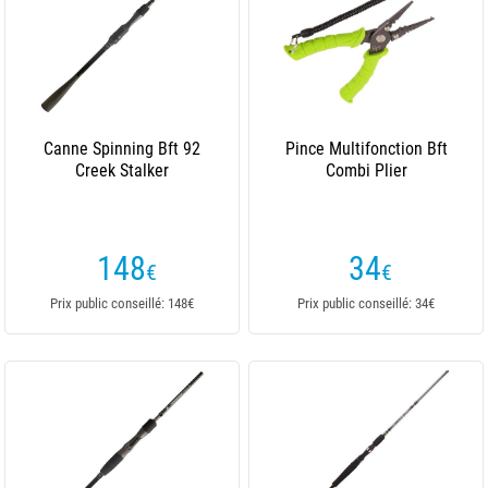
Canne Spinning Bft 92
Pince Multifonction Bft
Creek Stalker
Combi Plier
148
34
€
€
Prix public conseillé: 148€
Prix public conseillé: 34€