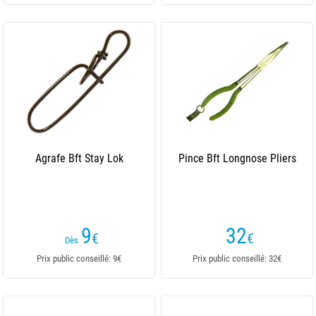
Agrafe Bft Stay Lok
Pince Bft Longnose Pliers
9
32
€
€
Dès
Prix public conseillé: 9€
Prix public conseillé: 32€