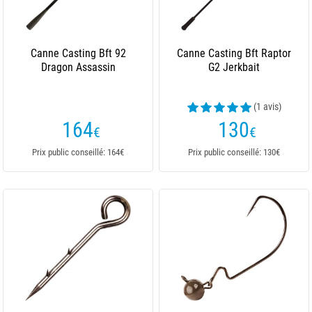
Canne Casting Bft 92
Canne Casting Bft Raptor
Dragon Assassin
G2 Jerkbait
(1 avis)
164
130
€
€
Prix public conseillé: 164€
Prix public conseillé: 130€