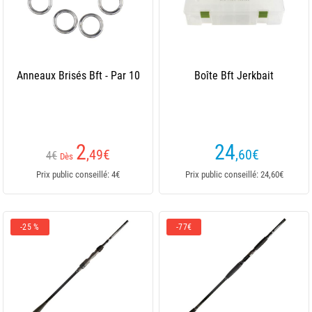
Anneaux Brisés Bft - Par 10
Boîte Bft Jerkbait
2
24
,49
€
,60
€
4€
Dès
Prix public conseillé: 4€
Prix public conseillé: 24,60€
-25 %
-77€