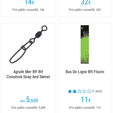
14
32
€
€
Prix public conseillé: 14€
Prix public conseillé: 32€
Agrafe Mer Bft Btf
Bas De Ligne Bft Fluoro
Crosslock Snap And Swivel
(1 avis)
5
11
,60
€
€
Dès
Prix public conseillé: 5,60€
Prix public conseillé: 11€