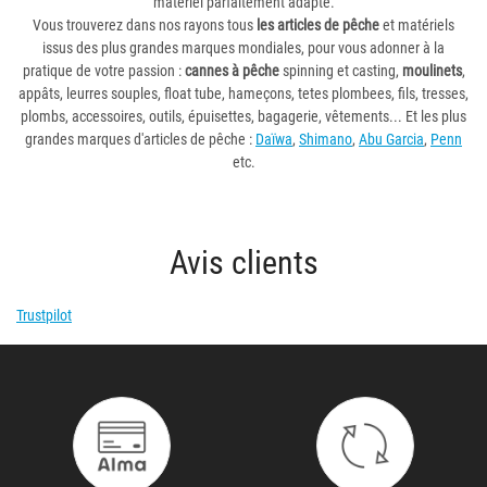
matériel parfaitement adapté.
Vous trouverez dans nos rayons tous
les articles de pêche
et matériels
issus des plus grandes marques mondiales, pour vous adonner à la
pratique de votre passion :
cannes à pêche
spinning et casting,
moulinets
,
appâts, leurres souples, float tube, hameçons, tetes plombees, fils, tresses,
plombs, accessoires, outils, épuisettes, bagagerie, vêtements... Et les plus
grandes marques d'articles de pêche :
Daïwa
,
Shimano
,
Abu Garcia
,
Penn
etc.
Avis clients
Trustpilot