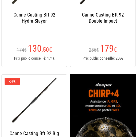
Canne Casting Bft 92
Canne Casting Bft 92
Hydra Slayer
Double Impact
130
179
,50
€
€
174€
256€
Prix public conseillé: 174€
Prix public conseillé: 256€
-59€
Canne Casting Bft 92 Big