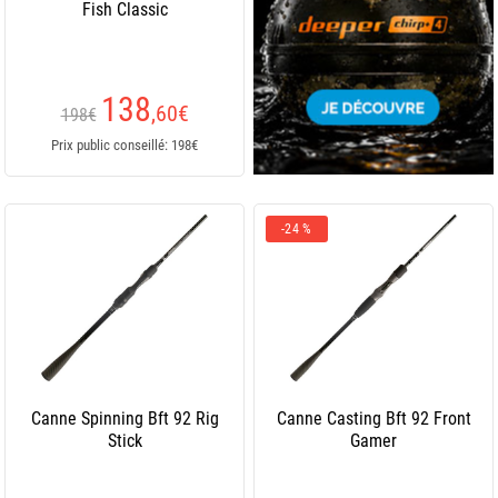
Fish Classic
138
,60
€
198€
Prix public conseillé: 198€
-24 %
Canne Spinning Bft 92 Rig
Canne Casting Bft 92 Front
Stick
Gamer