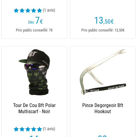
(1 avis)
7
13
€
,50
€
Dès
Prix public conseillé: 7€
Prix public conseillé: 13,50€
Tour De Cou Bft Polar
Pince Degorgeoir Bft
Multiscarf - Noir
Hookout
(1 avis)