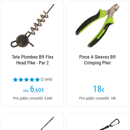
Tete Plombee Bft Flex
Pince A Sleeves Bft
Head Pike - Par 2
Crimping Plier
(2 avis)
6
18
,60
€
€
Dès
Prix public conseillé: 6,60€
Prix public conseillé: 18€