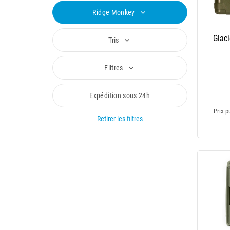
Ridge Monkey
Glac
Tris
Filtres
Expédition sous 24h
Prix p
Retirer les filtres