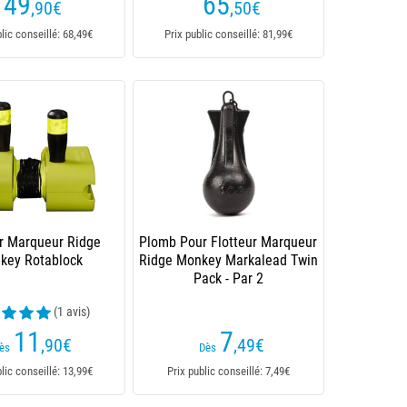
49
65
,90
€
,50
€
blic conseillé: 68,49€
Prix public conseillé: 81,99€
ur Marqueur Ridge
Plomb Pour Flotteur Marqueur
key Rotablock
Ridge Monkey Markalead Twin
Pack - Par 2
(1 avis)
11
7
,90
€
,49
€
ès
Dès
blic conseillé: 13,99€
Prix public conseillé: 7,49€