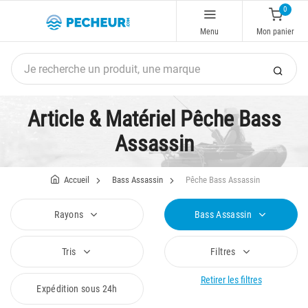
0
Menu
Mon panier
Article & Matériel Pêche Bass
Assassin
Accueil
Bass Assassin
Pêche Bass Assassin
Rayons
Bass Assassin
Tris
Filtres
Retirer les filtres
Expédition sous 24h