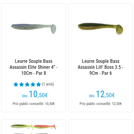
Leurre Souple Bass
Leurre Souple Bass
Assassin Elite Shiner 4” -
Assassin Litl’ Boss 3.5 -
10Cm - Par 8
9Cm - Par 6
(1 avis)
10
12
,50
€
,50
€
Dès
Dès
Prix public conseillé: 10,50€
Prix public conseillé: 12,50€