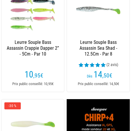
Leurre Souple Bass
Leurre Souple Bass
Assassin Crappie Dapper 2”
Assassin Sea Shad -
- 5Cm - Par 10
12.5Cm - Par 8
(2 avis)
10
14
,95
€
,50
€
Dès
Prix public conseillé: 10,95€
Prix public conseillé: 14,50€
-30 %