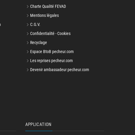
Charte Qualité FEVAD
Mentions légales
m
C.G.V.
Confidentialité - Cookies
Recyclage
Espace BtoB pecheur.com
Les reprises pecheur.com
Devenir ambassadeur pecheur.com
APPLICATION