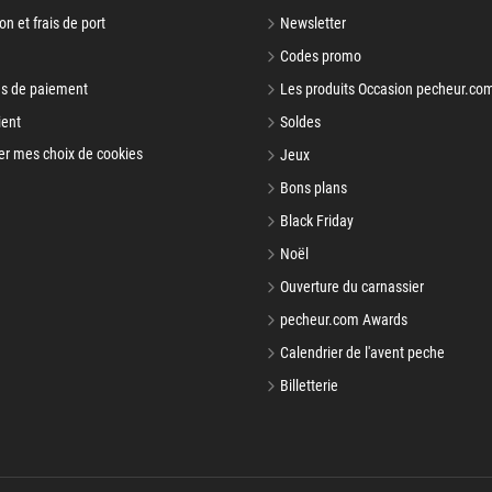
on et frais de port
Newsletter
Codes promo
s de paiement
Les produits Occasion pecheur.co
ient
Soldes
er mes choix de cookies
Jeux
Bons plans
Black Friday
Noël
Ouverture du carnassier
pecheur.com Awards
Calendrier de l'avent peche
Billetterie