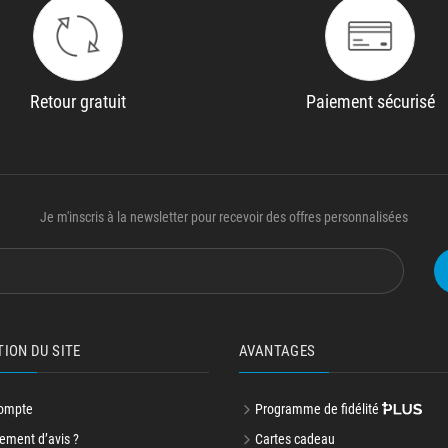
Retour gratuit
Paiement sécurisé
Je m'inscris à la newsletter pour recevoir des offres personnalisées
TION DU SITE
AVANTAGES
ompte
Programme de fidélité
ment d’avis ?
Cartes cadeau