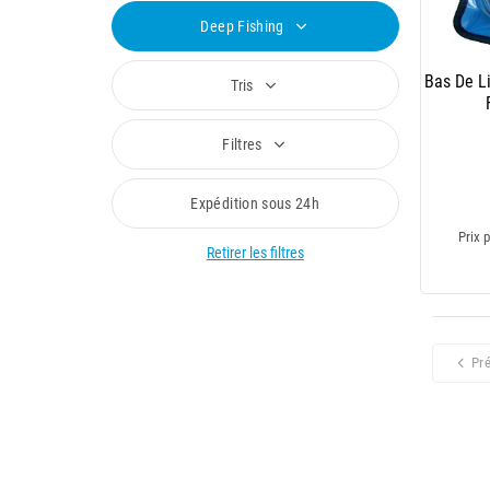
Deep Fishing
Bas De L
Tris
Filtres
Expédition sous 24h
Prix p
Retirer les filtres
Pr