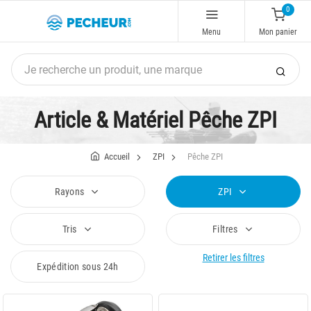
0
Menu
Mon panier
Article & Matériel Pêche ZPI
Accueil
ZPI
Pêche ZPI
Rayons
ZPI
Tris
Filtres
Retirer les filtres
Expédition sous 24h