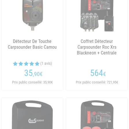
Détecteur De Touche
Coffret Détecteur
Carpsounder Basic Camou
Carpsounder Roc Xrs
Blackneon + Centrale
(1 avis)
35
564
,90
€
€
Prix public conseillé: 35,90€
Prix public conseillé: 721,95€