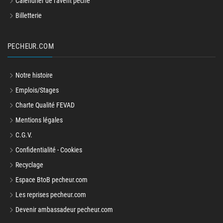
Calendrier de l'avent peche
Billetterie
PECHEUR.COM
Notre histoire
Emplois/Stages
Charte Qualité FEVAD
Mentions légales
C.G.V.
Confidentialité - Cookies
Recyclage
Espace BtoB pecheur.com
Les reprises pecheur.com
Devenir ambassadeur pecheur.com