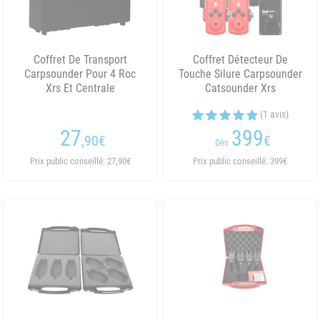
Coffret De Transport
Coffret Détecteur De
Carpsounder Pour 4 Roc
Touche Silure Carpsounder
Xrs Et Centrale
Catsounder Xrs
(1 avis)
27
399
,90
€
€
Dès
Prix public conseillé: 27,90€
Prix public conseillé: 399€