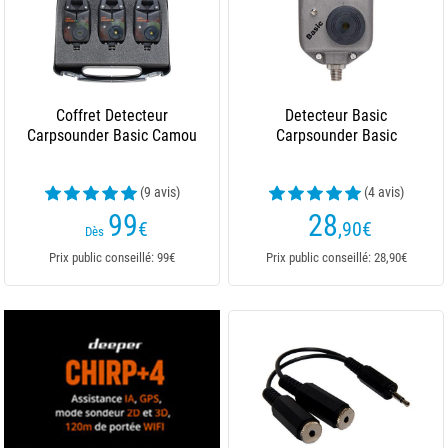
Coffret Detecteur
Detecteur Basic
Carpsounder Basic Camou
Carpsounder Basic
(9 avis)
(4 avis)
99
28
€
,90
€
Dès
Prix public conseillé: 99€
Prix public conseillé: 28,90€