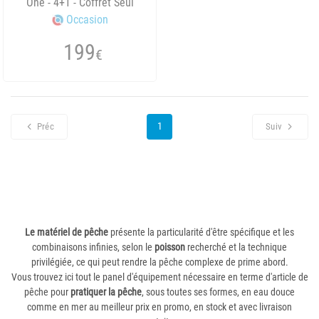
One - 4+1 - Coffret Seul
Occasion
199
€
1
Préc
Suiv
Le matériel de pêche
présente la particularité d'être spécifique et les
combinaisons infinies, selon le
poisson
recherché et la technique
privilégiée, ce qui peut rendre la pêche complexe de prime abord.
Vous trouvez ici tout le panel d'équipement nécessaire en terme d'article de
pêche pour
pratiquer la pêche
, sous toutes ses formes, en eau douce
comme en mer au meilleur prix en promo, en stock et avec livraison