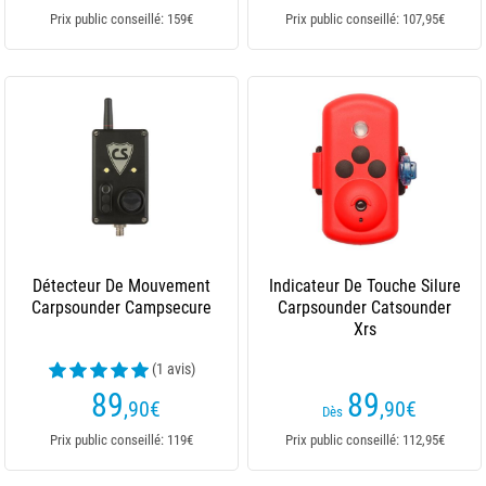
Prix public conseillé: 159€
Prix public conseillé: 107,95€
Détecteur De Mouvement
Indicateur De Touche Silure
Carpsounder Campsecure
Carpsounder Catsounder
Xrs
(1 avis)
89
89
,90
€
,90
€
Dès
Prix public conseillé: 119€
Prix public conseillé: 112,95€