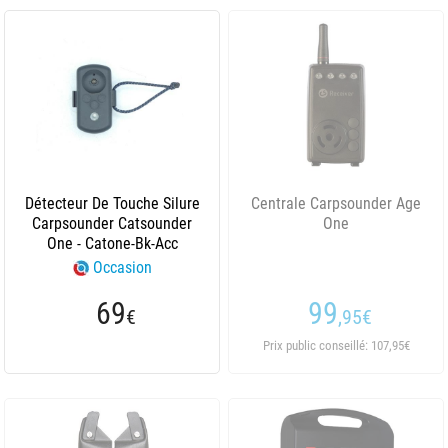
Détecteur De Touche Silure
Centrale Carpsounder Age
Carpsounder Catsounder
One
One - Catone-Bk-Acc
Occasion
69
99
€
,95
€
Prix public conseillé: 107,95€