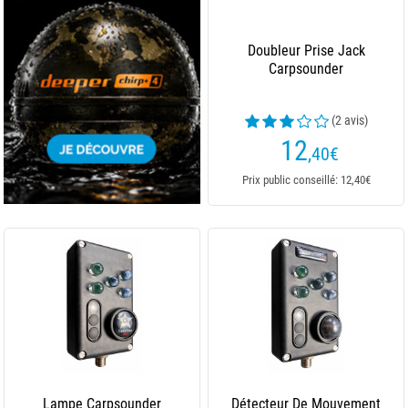
Doubleur Prise Jack
Carpsounder
(2 avis)
12
,40
€
Prix public conseillé: 12,40€
Lampe Carpsounder
Détecteur De Mouvement