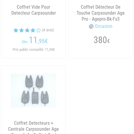
Coffret Vide Pour
Coffret Détecteur De
Detecteur Carpsounder
Touche Carpsounder Age
Pro - Agepro-Bk-Fs3
Occasion
(4 avis)
11
380
,95
€
€
Dès
Prix public conseillé: 11,95€
Coffret Detecteurs +
Centrale Carpsounder Age