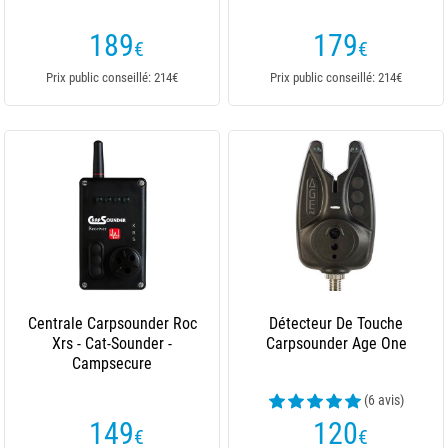
189
179
€
€
Prix public conseillé: 214€
Prix public conseillé: 214€
Centrale Carpsounder Roc
Détecteur De Touche
Xrs - Cat-Sounder -
Carpsounder Age One
Campsecure
(6 avis)
149
120
€
€