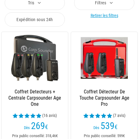
Tris
Filtres
Retirer les filtres
Expédition sous 24h
Coffret Detecteurs +
Coffret Détecteur De
Centrale Carpsounder Age
Touche Carpsounder Age
One
Pro
(16 avis)
(7 avis)
269
539
€
€
Dès
Dès
Prix public conseillé: 318,46€
Prix public conseillé: 599€