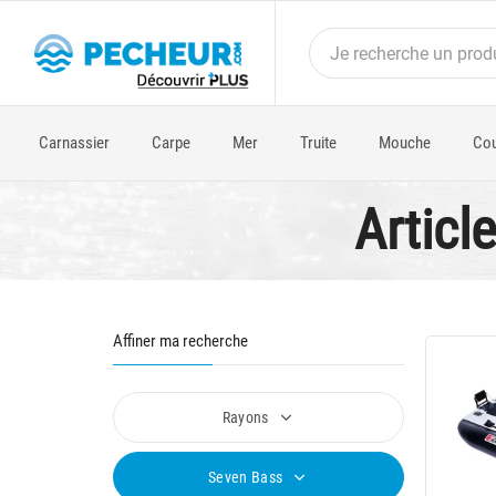
Carnassier
Carpe
Mer
Truite
Mouche
Cou
Articl
Affiner ma recherche
Rayons
Seven Bass