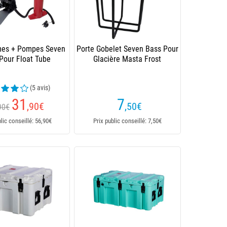
mes + Pompes Seven
Porte Gobelet Seven Bass Pour
Pour Float Tube
Glacière Masta Frost
(5 avis)
31
7
,90
€
,50
€
90€
blic conseillé: 56,90€
Prix public conseillé: 7,50€