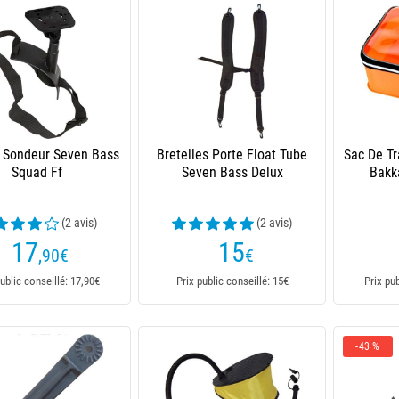
 Sondeur Seven Bass
Bretelles Porte Float Tube
Sac De T
Squad Ff
Seven Bass Delux
Bakka
(2 avis)
(2 avis)
17
15
,90
€
€
ublic conseillé: 17,90€
Prix public conseillé: 15€
Prix pu
-43 %