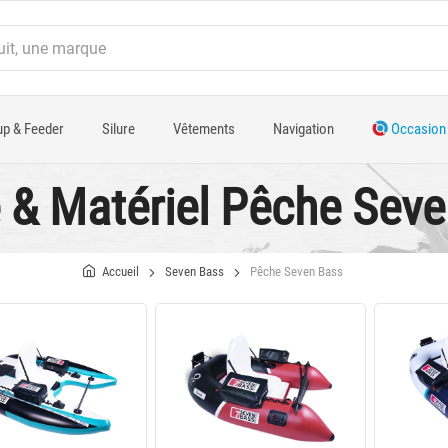
p & Feeder
Silure
Vêtements
Navigation
Occasion
e & Matériel Pêche Sev
Accueil
Seven Bass
Pêche Seven Bass