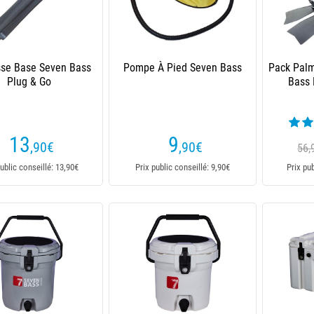
se Base Seven Bass
Pompe À Pied Seven Bass
Pack Pal
Plug & Go
Bass 
13
9
,90
€
,90
€
56,
ublic conseillé: 13,90€
Prix public conseillé: 9,90€
Prix pu