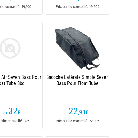
blic conseillé: 59,90€
Prix public conseillé: 19,90€
 Air Seven Bass Pour
Sacoche Latérale Simple Seven
oat Tube Sbd
Bass Pour Float Tube
32
22
€
,90
€
Dès
ublic conseillé: 32€
Prix public conseillé: 22,90€