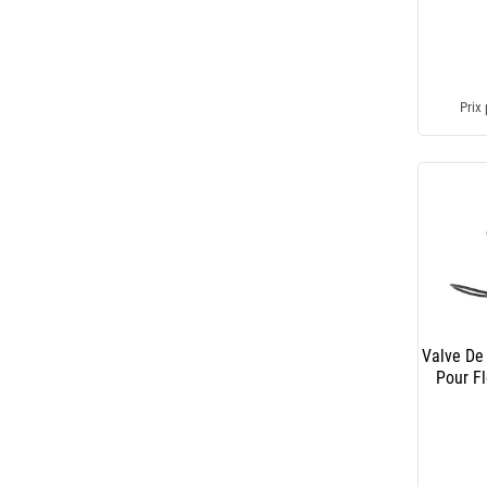
Prix 
Valve De
Pour F