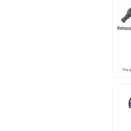
Rehaus
Prix p