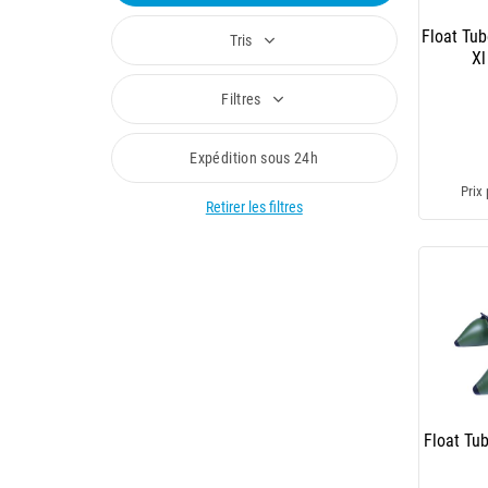
Float Tu
Tris
Xl
Filtres
Expédition sous 24h
Prix 
Retirer les filtres
Float Tu