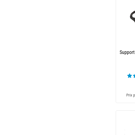
Support
Prix p