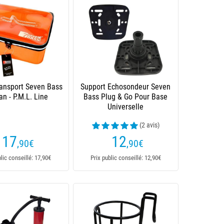
ransport Seven Bass
Support Echosondeur Seven
n - P.M.L. Line
Bass Plug & Go Pour Base
Universelle
(2 avis)
17
12
,90
€
,90
€
blic conseillé: 17,90€
Prix public conseillé: 12,90€