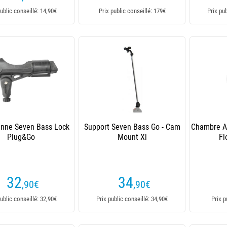
ublic conseillé: 14,90€
Prix public conseillé: 179€
Prix pu
anne Seven Bass Lock
Support Seven Bass Go - Cam
Chambre A
Plug&Go
Mount Xl
Fl
32
34
,90
€
,90
€
ublic conseillé: 32,90€
Prix public conseillé: 34,90€
Prix p