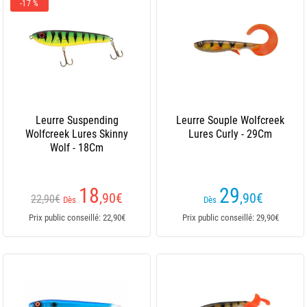
-17 %
Leurre Suspending
Leurre Souple Wolfcreek
Wolfcreek Lures Skinny
Lures Curly - 29Cm
Wolf - 18Cm
18
29
,90
€
,90
€
22,90€
Dès
Dès
Prix public conseillé: 22,90€
Prix public conseillé: 29,90€