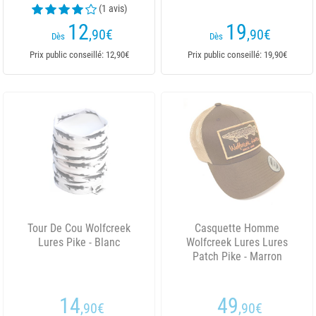
(1 avis)
12
19
,90
€
,90
€
Dès
Dès
Prix public conseillé: 12,90€
Prix public conseillé: 19,90€
Tour De Cou Wolfcreek
Casquette Homme
Lures Pike - Blanc
Wolfcreek Lures Lures
Patch Pike - Marron
14
49
,90
€
,90
€