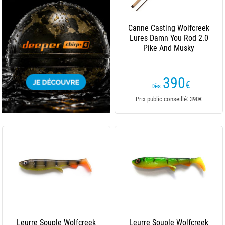
Canne Casting Wolfcreek
Lures Damn You Rod 2.0
Pike And Musky
390
€
Dès
Prix public conseillé: 390€
Leurre Souple Wolfcreek
Leurre Souple Wolfcreek