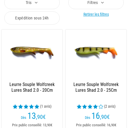
Tris
Filtres
Retirer les filtres
Expédition sous 24h
Leurre Souple Wolfcreek
Leurre Souple Wolfcreek
Lures Shad 2.0 - 20Cm
Lures Shad 2.0 - 25Cm
(1 avis)
(2 avis)
13
16
,90
€
,90
€
Dès
Dès
Prix public conseillé: 13,90€
Prix public conseillé: 16,90€