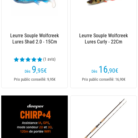
Leurre Souple Wolfcreek
Leurre Souple Wolfcreek
Lures Shad 2.0 - 15Cm
Lures Curly - 22Cm
(1 avis)
9
16
,95
€
,90
€
Dès
Dès
Prix public conseillé: 9,95€
Prix public conseillé: 16,90€