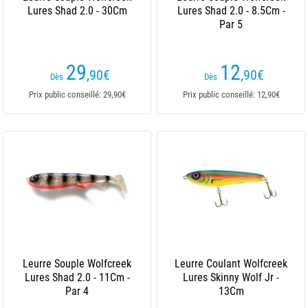
Lures Shad 2.0 - 30Cm
Lures Shad 2.0 - 8.5Cm -
Par 5
29
12
,90
€
,90
€
Dès
Dès
Prix public conseillé: 29,90€
Prix public conseillé: 12,90€
Leurre Souple Wolfcreek
Leurre Coulant Wolfcreek
Lures Shad 2.0 - 11Cm -
Lures Skinny Wolf Jr -
Par 4
13Cm