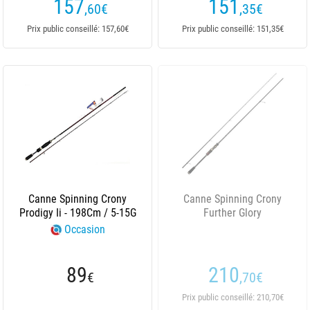
157
151
,60
€
,35
€
Prix public conseillé: 157,60€
Prix public conseillé: 151,35€
Canne Spinning Crony
Canne Spinning Crony
Prodigy Ii - 198Cm / 5-15G
Further Glory
Occasion
89
210
€
,70
€
Prix public conseillé: 210,70€