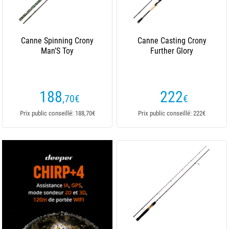
Canne Spinning Crony
Canne Casting Crony
Man’S Toy
Further Glory
188
222
,70
€
€
Prix public conseillé: 188,70€
Prix public conseillé: 222€