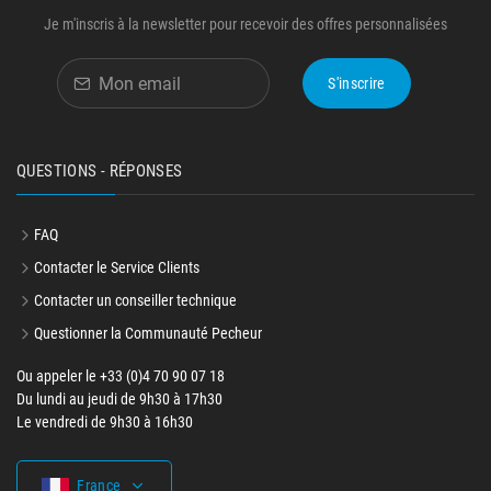
Je m'inscris à la newsletter pour recevoir des offres personnalisées
S'inscrire
QUESTIONS - RÉPONSES
FAQ
Contacter le Service Clients
Contacter un conseiller technique
Questionner la Communauté Pecheur
Ou appeler le +33 (0)4 70 90 07 18
Du lundi au jeudi de 9h30 à 17h30
Le vendredi de 9h30 à 16h30
France