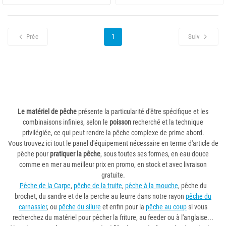
1
Préc
Suiv
Le matériel de pêche
présente la particularité d'être spécifique et les
combinaisons infinies, selon le
poisson
recherché et la technique
privilégiée, ce qui peut rendre la pêche complexe de prime abord.
Vous trouvez ici tout le panel d'équipement nécessaire en terme d'article de
pêche pour
pratiquer la pêche
, sous toutes ses formes, en eau douce
comme en mer au meilleur prix en promo, en stock et avec livraison
gratuite.
Pêche de la Carpe
,
pêche de la truite
,
pêche à la mouche
, pêche du
brochet, du sandre et de la perche au leurre dans notre rayon
pêche du
carnassier
, ou
pêche du silure
et enfin pour la
pêche au coup
si vous
recherchez du matériel pour pêcher la friture, au feeder ou à l'anglaise...