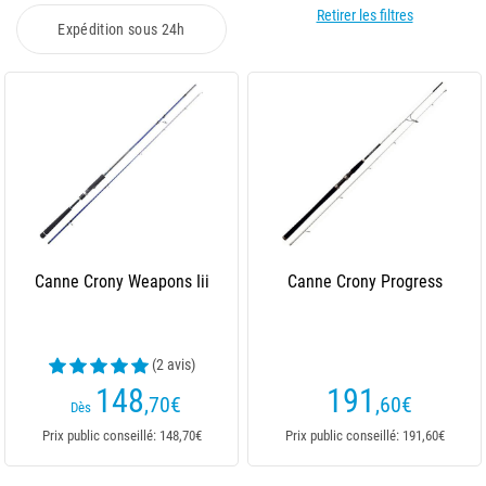
Retirer les filtres
Expédition sous 24h
Canne Crony Weapons Iii
Canne Crony Progress
(2 avis)
148
191
,70
€
,60
€
Dès
Prix public conseillé: 148,70€
Prix public conseillé: 191,60€