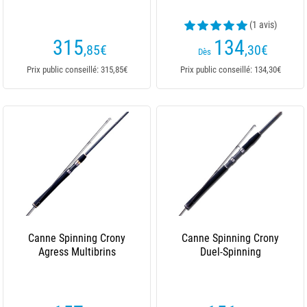
(1 avis)
315
134
,85
€
,30
€
Dès
Prix public conseillé: 315,85€
Prix public conseillé: 134,30€
Canne Spinning Crony
Canne Spinning Crony
Agress Multibrins
Duel-Spinning