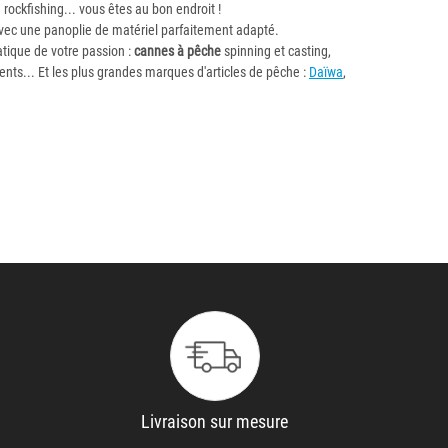
ou rockfishing... vous êtes au bon endroit !
avec une panoplie de matériel parfaitement adapté.
tique de votre passion :
cannes à pêche
spinning et casting,
ments... Et les plus grandes marques d'articles de pêche :
Daïwa
,
Livraison sur mesure