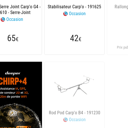
Serre Joint Carp'o G4 -
Stabilisateur Carp'o - 191625
Rallon
610 - Serre-Joint
Occasion
Occasion
65
42
€
€
Prix pu
Rod Pod Carp'o B4 - 191230
Occasion