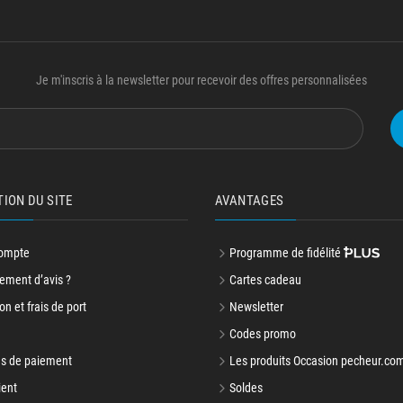
Je m'inscris à la newsletter pour recevoir des offres personnalisées
TION DU SITE
AVANTAGES
ompte
Programme de fidélité
ment d’avis ?
Cartes cadeau
on et frais de port
Newsletter
Codes promo
s de paiement
Les produits Occasion pecheur.co
ient
Soldes