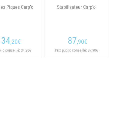
ges Piques Carp'o
Stabilisateur Carp'o
34
87
,20
€
,90
€
blic conseillé: 34,20€
Prix public conseillé: 87,90€