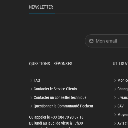
NEWSLETTER
QUESTIONS - RÉPONSES
UTILISA
FAQ
Mon c
Contacter le Service Clients
Change
Contacter un conseiller technique
Livrais
Questionner la Communauté Pecheur
SAV
Moyen
Ou appeler le +33 (0)4 70 90 07 18
Du lundi au jeudi de 9h30 à 17h30
Avis cl