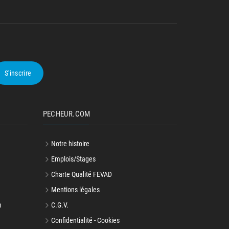
S'inscrire
PECHEUR.COM
Notre histoire
Emplois/Stages
Charte Qualité FEVAD
Mentions légales
m
C.G.V.
Confidentialité - Cookies