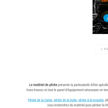
Pr
Le matériel de pêche
présente la particularité d'être spécif
Vous trouvez ici tout le panel d'équipement nécessaire en te
Pêche de la Carpe
,
pêche de la truite
,
pêche à la mouche
, p
vous recherchez du matériel pour pêcher la fr