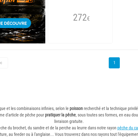
272
€
1
éc
ique et les combinaisons infinies, selon le
poisson
recherché et la technique privil
rme d'article de pêche pour
pratiquer la pêche
, sous toutes ses formes, en eau do
livraison gratuite.
êche du brochet, du sandre et de la perche au leurre dans notre rayon
pêche du ca
iture, au feeder ou à l'anglaise... Vous trouverez dans nos rayons tout l'équipem