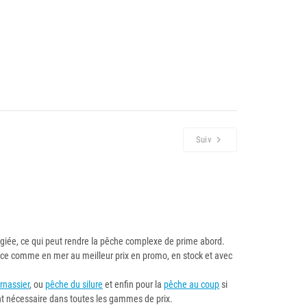
Suiv
égiée, ce qui peut rendre la pêche complexe de prime abord.
uce comme en mer au meilleur prix en promo, en stock et avec
rnassier
, ou
pêche du silure
et enfin pour la
pêche au coup
si
ent nécessaire dans toutes les gammes de prix.