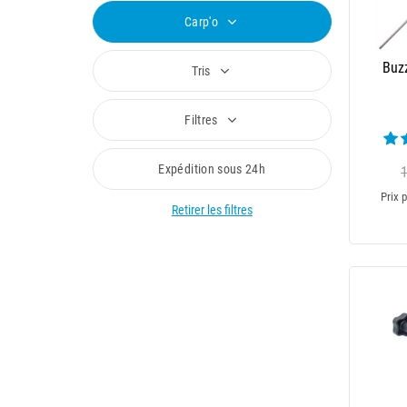
Carp'o
Buzz
Tris
Filtres
Expédition sous 24h
Prix p
Retirer les filtres