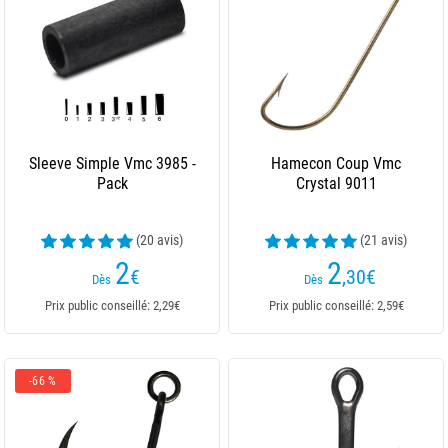
Sleeve Simple Vmc 3985 -
Hamecon Coup Vmc
Pack
Crystal 9011
(20 avis)
(21 avis)
2
2
€
,30
€
Dès
Dès
Prix public conseillé: 2,29€
Prix public conseillé: 2,59€
-66 %