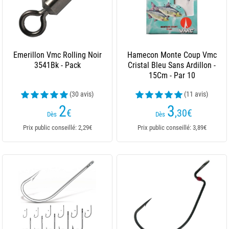
Emerillon Vmc Rolling Noir
Hamecon Monte Coup Vmc
3541Bk - Pack
Cristal Bleu Sans Ardillon -
15Cm - Par 10
(30 avis)
(11 avis)
2
3
€
,30
€
Dès
Dès
Prix public conseillé: 2,29€
Prix public conseillé: 3,89€