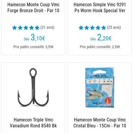
Hamecon Monte Coup Vmc
Hamecon Simple Vmc 9291
Forge Bronze Droit - Par 10
Ps Worm Hook Special Ver
(31 avis)
(25 avis)
3
2
,10
€
,20
€
Dès
Dès
Prix public conseillé: 3,59€
Prix public conseillé: 2,59€
Hamecon Triple Vmc
Hamecon Monte Coup Vmc
Vanadium Rond 8540 Bk
Cristal Bleu - 15Cm - Par 10