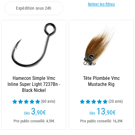
Retirer les filtres
Expédition sous 24h
Hamecon Simple Vmc
Tête Plombée Vmc
Inline Super Light 7237Bn -
Mustache Rig
Black Nickel
(60 avis)
(20 avis)
3
13
,90
€
,90
€
Dès
Dès
Prix public conseillé: 4,59€
Prix public conseillé: 16,39€