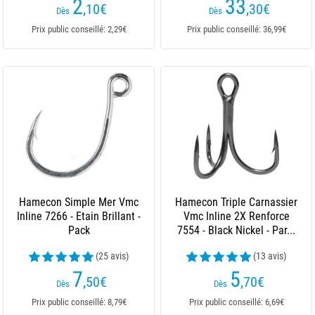
2
33
,10
€
,30
€
Dès
Dès
Prix public conseillé: 2,29€
Prix public conseillé: 36,99€
Hamecon Simple Mer Vmc
Hamecon Triple Carnassier
Inline 7266 - Etain Brillant -
Vmc Inline 2X Renforce
Pack
7554 - Black Nickel - Par...
(25 avis)
(13 avis)
7
5
,50
€
,70
€
Dès
Dès
Prix public conseillé: 8,79€
Prix public conseillé: 6,69€