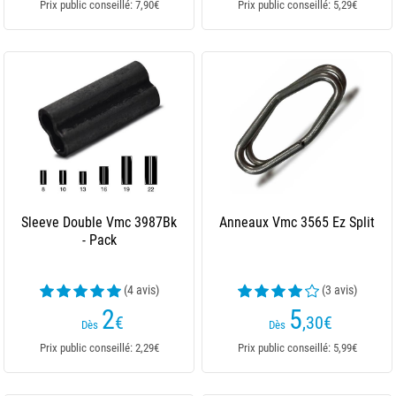
Prix public conseillé: 7,90€
Prix public conseillé: 5,29€
Sleeve Double Vmc 3987Bk
Anneaux Vmc 3565 Ez Split
- Pack
(4 avis)
(3 avis)
2
5
€
,30
€
Dès
Dès
Prix public conseillé: 2,29€
Prix public conseillé: 5,99€