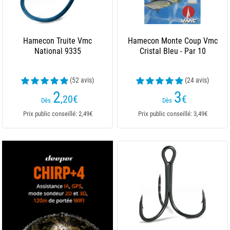
Hamecon Truite Vmc
Hamecon Monte Coup Vmc
National 9335
Cristal Bleu - Par 10
(52 avis)
(24 avis)
2
3
,20
€
€
Dès
Dès
Prix public conseillé: 2,49€
Prix public conseillé: 3,49€