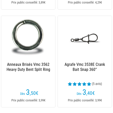
Prix public conseillé: 3,89€
Prix public conseillé: 4,29€
Anneaux Brisés Vmc 3562
Agrafe Vmc 3538E Crank
Heavy Duty Bent Split Ring
Bait Snap 360°
(5 avis)
3
3
,50
€
,40
€
Dès
Dès
Prix public conseillé: 3,99€
Prix public conseillé: 3,99€