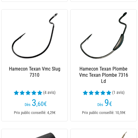
Hamecon Texan Vmc Slug
Hamecon Texan Plombe
7310
Vmc Texan Plombe 7316
Ld
(4 avis)
(1 avis)
3
9
,60
€
€
Dès
Dès
Prix public conseillé: 4,29€
Prix public conseillé: 10,59€