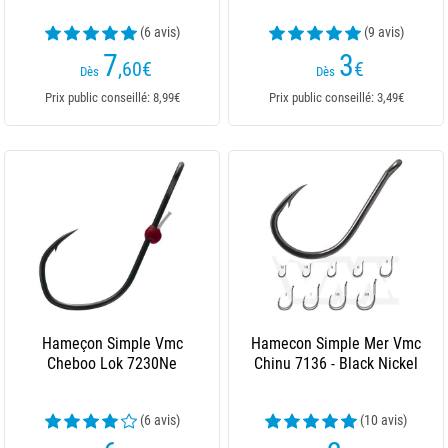
(6 avis)
(9 avis)
7
3
,60
€
€
Dès
Dès
Prix public conseillé: 8,99€
Prix public conseillé: 3,49€
Hameçon Simple Vmc
Hamecon Simple Mer Vmc
Cheboo Lok 7230Ne
Chinu 7136 - Black Nickel
(6 avis)
(10 avis)