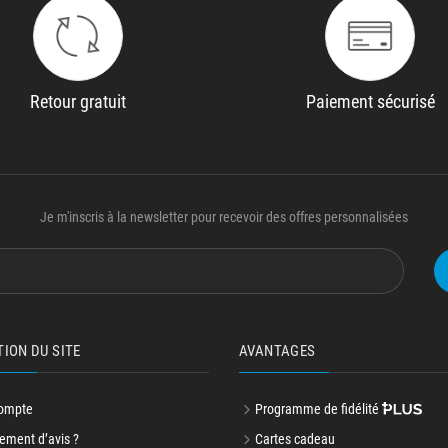
Retour gratuit
Paiement sécurisé
Je m'inscris à la newsletter pour recevoir des offres personnalisées
TION DU SITE
AVANTAGES
ompte
Programme de fidélité
ment d’avis ?
Cartes cadeau