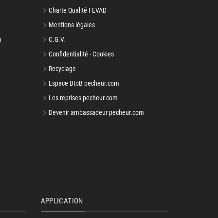
Charte Qualité FEVAD
Mentions légales
m
C.G.V.
Confidentialité - Cookies
Recyclage
Espace BtoB pecheur.com
Les reprises pecheur.com
Devenir ambassadeur pecheur.com
APPLICATION