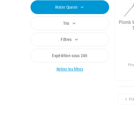
Water Queen
Plomb W
Tris
Filtres
Expédition sous 24h
Prix
Retirer les filtres
Pr