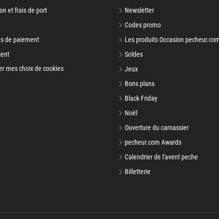
on et frais de port
Newsletter
Codes promo
s de paiement
Les produits Occasion pecheur.co
ient
Soldes
er mes choix de cookies
Jeux
Bons plans
Black Friday
Noël
Ouverture du carnassier
pecheur.com Awards
Calendrier de l'avent peche
Billetterie